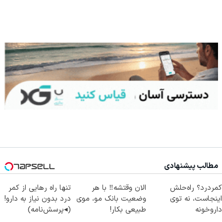
مطالب پیشنهادی
کمردرد؟ راه‌حلش
الان وقتشه‼️ با هر
تنها راه رهایی از کمر
اینجاست، نه توی
وضعیت بانک مو، موی
درد بدون نیاز به دارو!
داروخونه
طبیعی بکار!
(◂پرسش‌نامه)