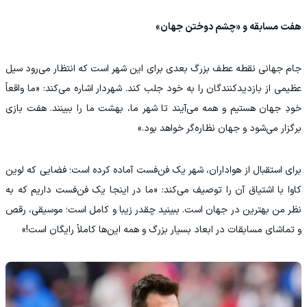
هفت مسابقه و «چشم دوختن جهان»
جام جهانی نقطه عطف بزرگ بعدی برای این شهر است که انتظار می‌رود سیل
عظیمی از بازدیدکنندگان را به خود جلب کند. شهردار اشاره می‌کند: «ما واقعاً
خودِ جهان هستیم و همه می‌آیند تا شهر ما، بهشت ما را ببینند. هفت بازی
برگزار می‌شود و جهان نظاره‌گر خواهد بود.»
برای استقبال از هواداران، شهر یک فن‌فست آماده کرده است؛ فضایی که لوین
کاوا با اشتیاق آن را توصیف می‌کند: «ما در اینجا یک فن‌فست داریم که به
نظر من بهترین در جهان است. ببینید چقدر زیبا و کامل است؛ موسیقی، رقص
و تماشای مسابقات در ابعاد بسیار بزرگ و همه این‌ها کاملاً رایگان است!»