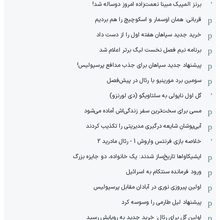
برنز المپیک مبینا نعمت‌زاده امروز دوساله شد!
قربانی: همان اوسمار و اسکوچیچ را هم بردیم
خرید جدید سپاهان هفته اول را از دست داد
برنامه نیم فصل نخست لیگ برتر اعلام شد
پیشنهاد جدید سپاهان برای جذب مدافع پرسپولیس!
سومین برد مورینیو با رئال در پیش‌فصل
گل اول ناپولی به سلتاویگو (دی لورنزو)
مسی برای سخت‌ترین سفر زندگی‌اش آماده می‌شود
آبی‌پوشان شایعه درگیری مدیریتی را تکذیب کردند
خلاصه بازی فرنتس واروش 1 - رئال مادرید 2
ایشیکاوا‌ها تاریخ‌ساز شدند: یک خانواده، دو جایزه بزرگ
ورود فرمانده سنتکام به اسرائیل
اولین پیروزی نوری در آبادان مقابل پرسپولیس
پیشنهاد لیل طارمی را وسوسه کرد
اولین گل برای رئال: خرید جدید به رویایش رسید