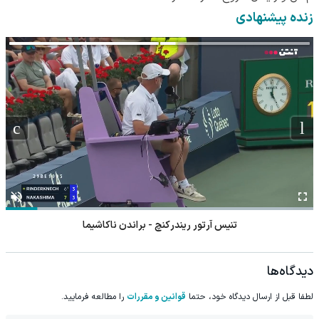
کن!
زنده پیشنهادی
تنیس آرتور ریندرکنچ - براندن ناکاشیما
دیدگاه‌ها
لطفا قبل از ارسال دیدگاه خود، حتما
قوانین و مقررات
را مطالعه فرمایید.