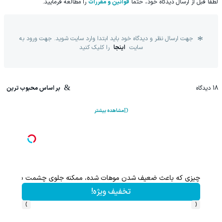
لطفا قبل از ارسال دیدگاه خود، حتما
قوانین و مقررات
را مطالعه فرمایید.
جهت ارسال نظر و دیدگاه خود باید ابتدا وارد سایت شوید. جهت ورود به
سایت
اینجا
را کلیک کنید
18
دیدگاه
بر اساس محبوب ترین
مشاهده بیشتر
چیزی که باعث ضعیف شدن موهات شده، ممکنه جلوی چشمت باشه.
این پک 
تخفیف ویژه!
›
‹