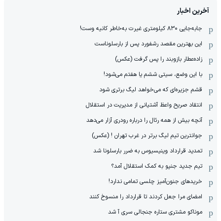
آخرین اخبار
جابه‌جایی ۸۳۰ کیلومتری غیرت به‌خاطر کانیه وست!
این بهترین مقصد رشفورد پس از بارسلوناست
زاده‌عطار بازوبند را پس گرفت (عکس)
با این وضع، سیتی ششم یا هفتم می‌شود!
قشم جزیره‌ای که می‌خواهد لیگ برتری شود
انتقاد صریح واعظ آشتیانی از مدیریت در استقلال
آنچه بیش از همه رئال را درباره رودری آزار می‌دهد
جوانترین تیم لیگ برتر در غرب تهران ! (عکس)
تمدید قرارداد وینیسیوس به ضرر بارسلونا شد
تیم جدید جنپو به کمک استقلال آمد؟
خریدهای جنون‌آمیز چلسی تمامی ندارد!
امضای مرا جعل کردند تا قرارداد را منسوخ کنند
موناکو مشتری ستاره جنجالی سری آ شد