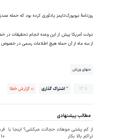
روزنامۀ نیویورک‌تایمز یادآوری کرده بود که حمله 
دولت آمریکا پیش از این وعده انجام تحقیقات در خ
از سه ماه از آن حمله هیچ اطلاعات رسمی در خصوص آ
منهای ورزش
12
اشتراک گذاری
گزارش خطا
مطالب پیشنهادی
از کم پشتی موهات خجالت میکشی؟ اینجا با
فرم
تراکم بالا بکار
10 سال جوانتر شو😍