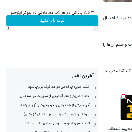
۳ دلار پاداش در هر لات معاملاتی در بروکر اینوسلو
تا ۳۰۰ دلار پاداش برای ثبت نام جدید در بروکر اینوسلو
ه دربارۀ احتمال
ثبت نام کنید
›
‹
 و سقم آن‌ها را
 آب آشامیدنی در
آخرین اخبار
قشم جزیره‌ای که می‌خواهد لیگ برتری شود
انتقاد صریح واعظ آشتیانی از مدیریت در استقلال
آنچه بیش از همه رئال را درباره رودری آزار می‌دهد
جوانترین تیم لیگ برتر در غرب تهران ! (عکس)
تمدید قرارداد وینیسیوس به ضرر بارسلونا شد