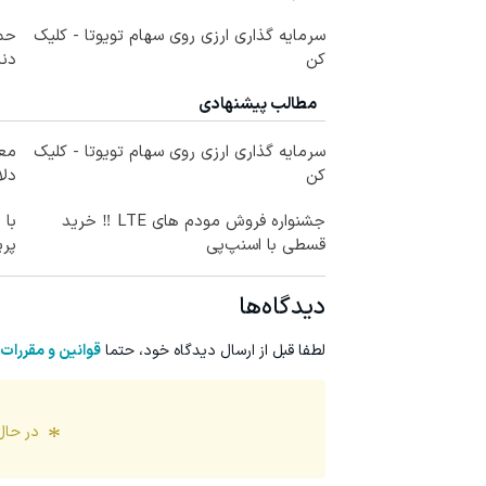
سرمایه گذاری ارزی روی سهام تویوتا - کلیک
حمل
کن
دندا
مطالب پیشنهادی
سرمایه گذاری ارزی روی سهام تویوتا - کلیک
کن
دلا
جشنواره فروش مودم های LTE ‼️ خرید
با 
قسطی با اسنپ‌پی
پر
دیدگاه‌ها
لطفا قبل از ارسال دیدگاه خود، حتما
قوانین و مقررات
در حال