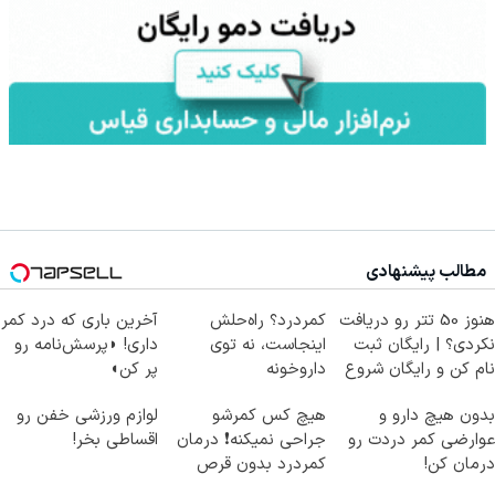
مطالب پیشنهادی
هنوز 50 تتر رو دریافت
کمردرد؟ راه‌حلش
آخرین باری که درد کمر
نکردی؟ | رایگان ثبت
اینجاست، نه توی
داری! ◗پرسش‌نامه رو
نام کن و رایگان شروع
داروخونه
پر کن◖
کن!
بدون هیچ دارو و
هیچ کس کمرشو
لوازم ورزشی خفن رو
عوارضی کمر دردت رو
جراحی نمیکنه❗ درمان
اقساطی بخر!
درمان کن!
کمردرد بدون قرص
(پرسش‌نامه)
(پرسشنامه)