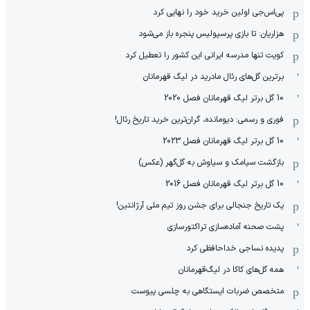
پی‌اس‌جی اولین خرید خود را نهایی کرد
هزاریان: تا بازی پرسپولیس پنجره باز می‌شود
کویت تنها مدرسه ایرانی این کشور را تعطیل کرد
برترین گل‌های رئال مادرید در لیگ قهرمانان
10 گل برتر لیگ قهرمانان فصل 2020
فوری و رسمی: دیومانده، گران‌ترین خرید تاریخ رئال!
10 گل برتر لیگ قهرمانان فصل 2023
بازگشت سیامک و سیاوش به گل‌گهر (عکس)
10 گل برتر لیگ قهرمانان فصل 2016
یک تاریخ جنجالی برای جشن روز تیم ملی آرژانتین!
پشت صحنه آماده‌سازی تراکتورسازی
پدیده نساجی خداحافظی کرد
همه گل‌های کاکا در لیگ‌قهرمانان
متخصص ضربات ایستگاهی به چلسی پیوست