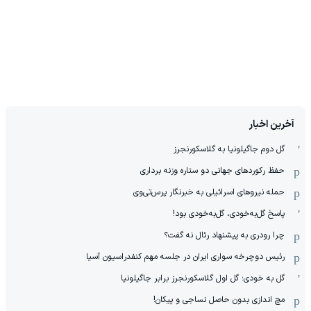
آخرین اخبار
گل دوم جاگیلونیا به گلاسکورنجرز
حفظ رکوردهای جهانی دو ستاره وزنه برداری
حمله نیروهای اسرائیلی به خبرنگار پرس‌تی‌وی
پاسخ گل‌به‌خودی، گل‌به‌خودی بود!
چرا رودری به پیشنهاد رئال نه گفت؟
رئیس دوچرخه سواری ایران در جلسه مهم کنفدراسیون آسیا
گل به خودی؛ گل اول گلاسکورنجرز برابر جاگیلونیا
مچ اندازی بدون حاصل نساجی و پیکان!