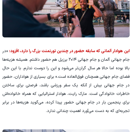
این هوادار آلمانی که سابقه حضور در چندین تورنمنت بزرگ را دارد، افزود:
«در
جام جهانی آلمان و جام جهانی ۲۰۱۴ برزیل هم حضور داشتم. همیشه هزینه‌ها
بالا بوده اما حالا هر سال گران‌تر می‌شود و این را دوست ندارم. با این حال
فضای جام جهانی همچنان فوق‌العاده است.» برای بسیاری از هواداران، حضور
در جام جهانی بیش از آنکه یک سفر ورزشی باشد، فرصتی برای ساختن
خاطرات خانوادگی است. مارک رایت، هوادار استرالیایی که همراه خانواده‌اش
برای پنجمین بار در جام جهانی حضور پیدا کرده، می‌گوید هزینه‌ها در برابر
تجربه‌ای که به دست می‌آورد اهمیت چندانی ندارد.