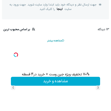
جهت ارسال نظر و دیدگاه خود باید ابتدا وارد سایت شوید. جهت ورود به
سایت
اینجا
را کلیک کنید
13
دیدگاه
بر اساس محبوب ترین
مشاهده بیشتر
70% تخفیف ویژه جین وست + خرید در4 قسطه
این پک 
مشاهده و خرید
›
‹