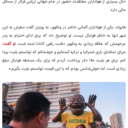
حال بسیاری از هواداران معتقدند حضور در جام جهانی ارزشی فراتر از مسائل
مالی دارد.
هارولد، یکی از هواداران آلمانی حاضر در ونکوور، به رویترز گفت سفرش به این
شهر تنها به خاطر فوتبال نیست. او توضیح داد که برای ادای احترام به پدر
مرحومش که علاقه زیادی به ونکوور داشت راهی کانادا شده است. ا
و گفت:
«برای تماشای بازی استرالیا و ترکیه آمده‌ایم و خوشحالم که توانستم بلیت پیدا
کنم. برای هر بلیت ۱۵۰ دلار پرداخت کردم که برای یک مسابقه فوتبال مبلغ
زیادی است، اما خوش‌شانس بودم که با این قیمت توانستم بلیت بگیرم.»