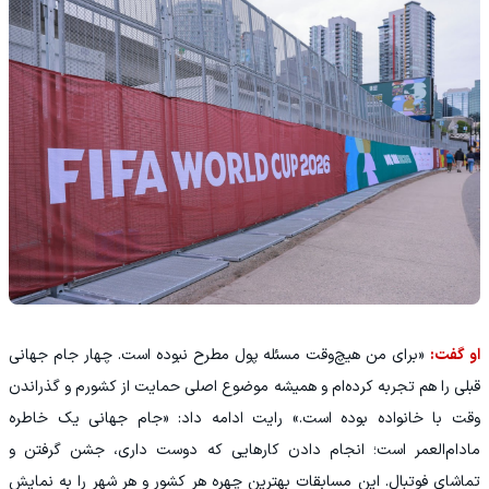
او گفت:
«برای من هیچ‌وقت مسئله پول مطرح نبوده است. چهار جام جهانی
قبلی را هم تجربه کرده‌ام و همیشه موضوع اصلی حمایت از کشورم و گذراندن
وقت با خانواده بوده است.» رایت ادامه داد: «جام جهانی یک خاطره
مادام‌العمر است؛ انجام دادن کارهایی که دوست داری، جشن گرفتن و
تماشای فوتبال. این مسابقات بهترین چهره هر کشور و هر شهر را به نمایش