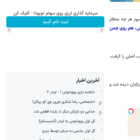
سرمایه گذاری ارزی روی سهام تویوتا - کلیک کن
میدو
مروز هر چه منتظر
ثبت نام کنید
›
‹
اکش، هم روی چمن
ب اصلی را گرفت،
آخرین اخبار
ازیکنان دیده شد و
خلاصه بازی یوونتوس 1 - اینتر 2
اختصاصی: رضا شکاری هی‌یر وی‌ گو پیکان!
جدایی دو بازیکن دیگر از بارسا قطعی شد
گل اول یوونتوس به اینتر (کنسیسائو)
گل اول چلسی به میلان توسط پدرو