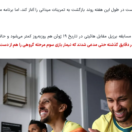
ت در طول این هفته روند بازگشت به تمرینات میدانی را آغاز کند، اما برنامه مو
به همین دلیل، احتمال حضور این بازیکن در دومین مسابقه برزیل مقابل هائیتی در تاریخ ۱۹ ژوئن هم 
در دقایق گذشته حتی مدعی شدند که نیمار بازی سوم مرحله گروهی را هم از دست 