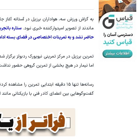
به گزاش ورزش سه، هواداران برزیل در آستانه آغاز جام جهانی ۲۰۲۶ منتظر دیدن تصویری ا
ماندند از تصویر امیدوارکننده خبری نبود.
ستاره باتجرب
حاضر نشد و به تمرینات اختصاصی در فضای بسته ادامه
تمرین برزیل در مرکز تمرینی نیویورک ردبولز برگزار ش
اما نیمار در هیچ بخشی از تمرین گروهی حضور نداشت
رسانه‌ها تنها ۱۵ دقیقه ابتدایی تمرین ر
گفت‌وگوهایی بین اعضای کادر فنی با بازیکنانی مانند اند