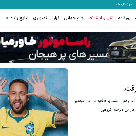
سوژه‌های شما
روزنامه
نقل و انتقالات
جام جهانی
گزارش تصویری
نتایج زنده
رفت!
 وارد زمین نشد و حضورش در دومین
د در کل مرحله گروهی.