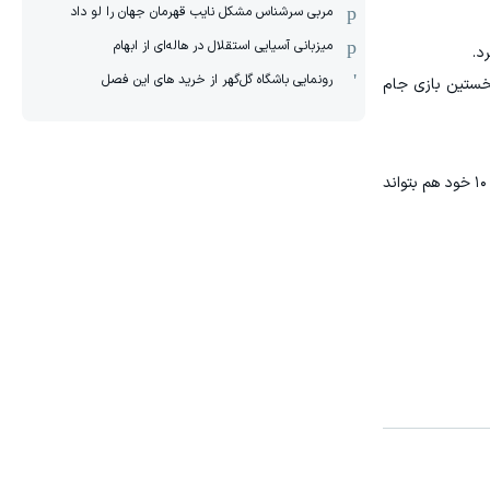
مربی سرشناس مشکل نایب قهرمان جهان را لو داد
میزبانی آسیایی استقلال در هاله‌ای از ابهام
د.
رونمایی باشگاه گل‌گهر از خرید های این فصل
نخستین بازی جام
برزیل و مراکش شنبه ۱۳ ژوئن در ورزشگاه مت‌لایف نیوجرسی به مصاف هم می‌روند؛ دیداری که سلسائو امیدوار است بدون ستاره شماره ۱۰ خود هم بتواند