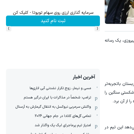
سرمایه گذاری ارزی روی سهام تویوتا - کلیک کن
ثبت نام کنید
›
‹
پیروزی، یک رسانه
آخرین اخبار
ستان باتجربه‌تر
مسی و نیمار، زوج تکرار نشدنی آبی اناری‌ها
 شکستی سنگین را
ترامپ: شخصاً در مذاکرات با ایران درگیر هستم
 از آن برد.
واکنش سرمربی نیوکسل به انتقال گیمارش به آرسنال
تمامی گل‌های کانادا در جام جهانی 2026
امتیاز تیم پرماجرای لیگ یک واگذار شد
‌دهد این تیم در