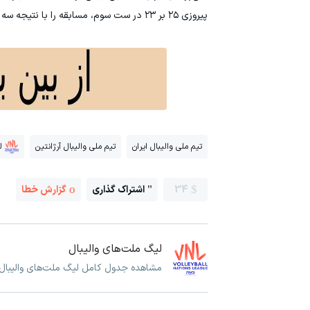
پیروزی ۲۵ بر ۲۳ در ست سوم، مسابقه را با نتیجه سه بر صفر به سود خود به پایان رساندند.
تیم ملی والیبال ایران
تیم ملی والیبال آرژانتین
ل
34
اشتراک گذاری
گزارش خطا
لیگ ملت‌های والیبال
مشاهده جدول کامل لیگ ملت‌های والیبال و