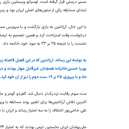
مسیر درستی قرار گرفته است. لوسیانو ویسنتین بازی ر
ابتدای مسابقه یکی از ستون‌های اصلی ایران بود و پس از امتیا
درخواست وقت استراحت کرد و همین تصمیم به تیمش ان
نخست را با نتیجه ۲۵ بر ۲۳ به سود خود خاتمه داد.
به نوشته این رسانه، آرژانتین که در این فصل فاصله ز
پوریا حسین‌خانزاده همچنان غیرقابل مهار بودند و در 
داد و با پیروزی ۲۵ بر ۱۹، ست دوم را نیز از آن خود کرد.
ست سوم رقابت نزدیک‌تر دنبال شد. آلفردو گومز و مارت
آخرین تلاش آرژانتینی‌ها برای تغییر روند مسابقه با 
علی حاجی‌پور اختلاف را به سه امتیاز رساند و ایران با نتیجه ۱۶ بر ۱۳ پیش