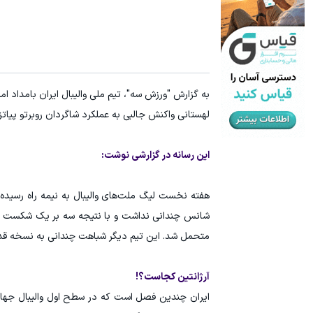
به گزارش "ورزش سه"، تیم ملی والیبال ایران بامداد ام
لهستانی واکنش جالبی به عملکرد شاگردان روبرتو پیاتزا 
این رسانه در گزارشی نوشت:
هفته نخست لیگ ملت‌های والیبال به نیمه راه رسیده ا
شانس چندانی نداشت و با نتیجه سه بر یک شکست خورد
متحمل شد. این تیم دیگر شباهت چندانی به نسخه قدرتمن
آرژانتین کجاست؟!
ایران چندین فصل است که در سطح اول والیبال جهان به