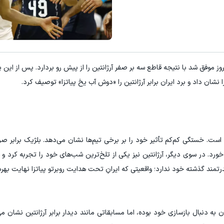
روز موفق شد با نتیجه قاطع سه بر صفر آرژانتین را از پیش رو بردارد. پس از این 
نشان داد و برد ایران برابر آرژانتین را «دوش آب یخ پیاتزا» توصیف کرد.
ست. خستگی کم‌کم تأثیر خود را بر برخی تیم‌ها نشان می‌دهد. بلژیک برابر صرب
. در سوی دیگر، آرژانتین نیز یکی از تلخ‌ترین شب‌های خود را تجربه کرد و
د گذشته خود ندارد؛ واقعیتی که ایرانِ تحت هدایت روبرتو پیاتزا نهایت بهره را
 دنبال بازسازی خود بوده، اما مسابقاتی مانند دیدار برابر آرژانتین نشان می