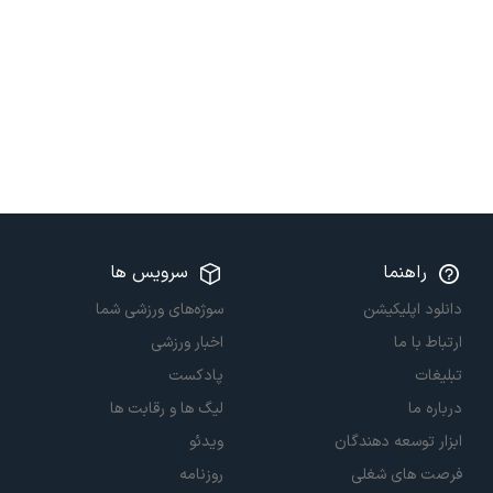
راهنما
سرویس ها
دانلود اپلیکیشن
سوژه‌های ورزشی شما
ارتباط با ما
اخبار ورزشی
تبلیغات
پادکست
درباره ما
لیگ ها و رقابت ها
ابزار توسعه دهندگان
ویدئو
فرصت های شغلی
روزنامه