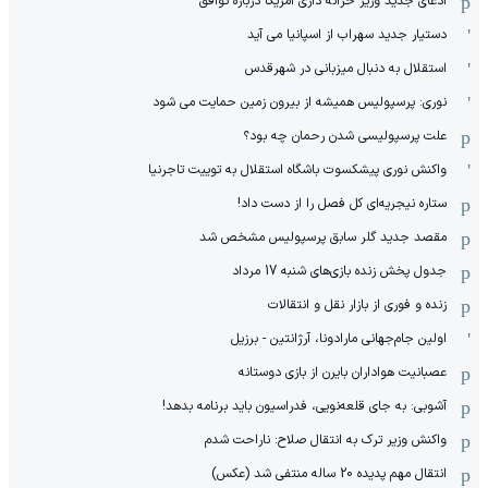
ادعای جدید وزیر خزانه داری آمریکا درباره توافق
دستیار جدید سهراب از اسپانیا می آید
استقلال به دنبال میزبانی در شهرقدس
نوری: پرسپولیس همیشه از بیرون زمین حمایت می شود
علت پرسپولیسی شدن رحمان چه بود؟
واکنش نوری پیشکسوت باشگاه استقلال به توییت تاجرنیا
ستاره نیجریه‌ای کل فصل را از دست داد!
مقصد جدید گلر سابق پرسپولیس مشخص شد
جدول پخش زنده بازی‌های شنبه 17 مرداد
زنده و فوری از بازار نقل و انتقالات
اولین جام‌جهانی مارادونا، آرژانتین - برزیل
عصبانیت هواداران بایرن از بازی دوستانه
آشوبی: به جای قلعه‌نویی، فدراسیون باید برنامه بدهد!
واکنش وزیر ترک به انتقال صلاح: ناراحت شدم
انتقال مهم پدیده 20 ساله منتفی شد (عکس)