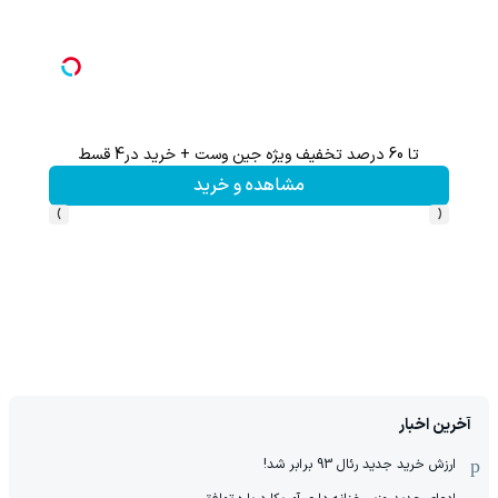
تا 60 درصد تخفیف ویژه جین وست + خرید در4 قسط
هنوز 50 تتر رو دریافت نکردی؟ | رایگان ثبت نام کن و رایگان شروع کن!
مشاهده و خرید
›
‹
آخرین اخبار
ارزش خرید جدید رئال 93 برابر شد!