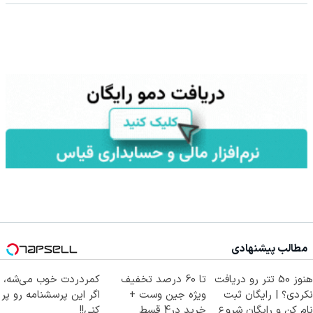
مطالب پیشنهادی
هنوز 50 تتر رو دریافت
تا 60 درصد تخفیف
کمردردت خوب می‌شه،
نکردی؟ | رایگان ثبت
ویژه جین وست +
اگر این پرسشنامه رو پر
نام کن و رایگان شروع
خرید در4 قسط
کنی!!