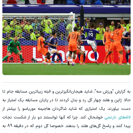
به گزارش "ورزش سه"، شاید هیجان‌انگیزترین و البته زیباترین مسابقه جام تا
حالا. ژاپن و هلند چهار گل رد و بدل کردند تا در پایان مسابقه یک امتیاز به
دست بیاورند. یک امتیازی که شاید شاگردان هاجیمه موریاسو را بیشتر از
لاله‌های نارنجی
خوشحال کند. چرا که آنها توانستند دو بار از شکست نجات
پیدا کنند و پاسخ گل‌های هلند را بدهند. خصوصا گل دوم که در دقیقه 89 به