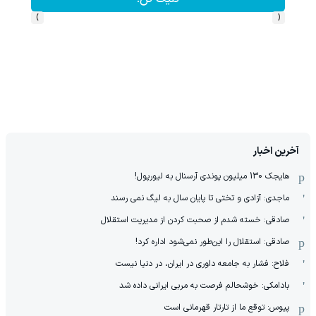
›
‹
آخرین اخبار
هایجک 130 میلیون پوندی آرسنال به لیورپول!
ماجدی: آزادی و تختی تا پایان سال به لیگ نمی رسند
صادقی: خسته شدم از صحبت کردن از مدیریت استقلال
صادقی: استقلال را این‌طور نمی‌شود اداره کرد!
فلاح: فشار به جامعه داوری در ایران، در دنیا نیست
بادامکی: خوشحالم فرصت به مربی ایرانی داده شد
پیوس: توقع ما از تارتار قهرمانی است