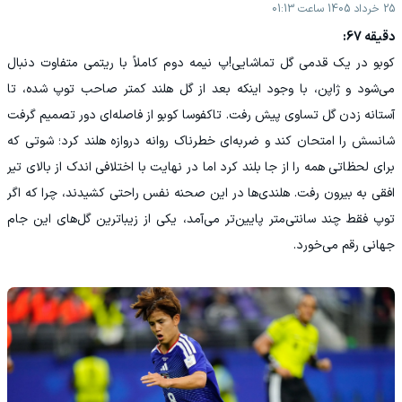
25 خرداد 1405 ساعت 01:13
دقیقه 67:
کوبو در یک قدمی گل تماشایی!پ نیمه دوم کاملاً با ریتمی متفاوت دنبال
می‌شود و ژاپن، با وجود اینکه بعد از گل هلند کمتر صاحب توپ شده، تا
آستانه زدن گل تساوی پیش رفت. تاکفوسا کوبو از فاصله‌ای دور تصمیم گرفت
شانسش را امتحان کند و ضربه‌ای خطرناک روانه دروازه هلند کرد؛ شوتی که
برای لحظاتی همه را از جا بلند کرد اما در نهایت با اختلافی اندک از بالای تیر
افقی به بیرون رفت. هلندی‌ها در این صحنه نفس راحتی کشیدند، چرا که اگر
توپ فقط چند سانتی‌متر پایین‌تر می‌آمد، یکی از زیباترین گل‌های این جام
جهانی رقم می‌خورد.