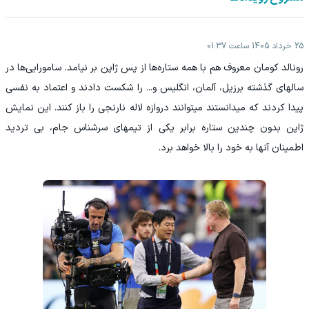
25 خرداد 1405 ساعت 01:37
رونالد کومان معروف هم با همه ستاره‌ها از پس ژاپن بر نیامد. سامورایی‌ها در
سالهای گذشته برزیل، آلمان، انگلیس و... را شکست دادند و اعتماد به نفسی
پیدا کردند که میدانستند میتوانند دروازه لاله نارنجی را باز کنند. این نمایش
ژاپن بدون چندین ستاره برابر یکی از تیمهای سرشناس جام، بی تردید
اطمینان آنها به خود را بالا خواهد برد.