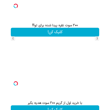
هم سرمایه گذاری میکنی هم نقره هدیه میگیری ؛ثبت نام کن
کلیک کن!
›
‹
ثبت نام کن؛خرید کن؛نقره ببر
کلیک کن!