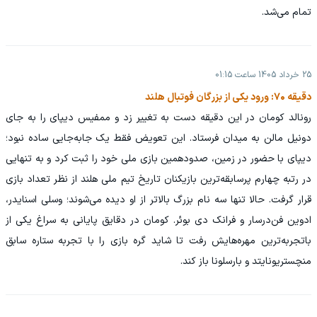
تمام می‌شد.
25 خرداد 1405 ساعت 01:15
دقیقه ۷۰: ورود یکی از بزرگان فوتبال هلند
رونالد کومان در این دقیقه دست به تغییر زد و ممفیس دیپای را به جای
دونیل مالن به میدان فرستاد. این تعویض فقط یک جابه‌جایی ساده نبود؛
دیپای با حضور در زمین، صدودهمین بازی ملی خود را ثبت کرد و به تنهایی
در رتبه چهارم پرسابقه‌ترین بازیکنان تاریخ تیم ملی هلند از نظر تعداد بازی
قرار گرفت. حالا تنها سه نام بزرگ بالاتر از او دیده می‌شوند؛ وسلی اسنایدر،
ادوین فن‌درسار و فرانک دی بوئر. کومان در دقایق پایانی به سراغ یکی از
باتجربه‌ترین مهره‌هایش رفت تا شاید گره بازی را با تجربه ستاره سابق
منچستریونایتد و بارسلونا باز کند.