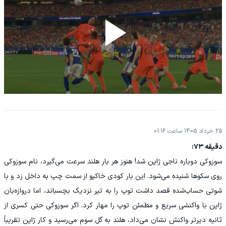
25 خرداد 1405 ساعت 01:16
دقیقه ۷۳:
سوزوکی دوباره ناجی ژاپن شد! هنوز هر بار هلند سرعت می‌گیرد، نام سوزوکی
روی سکوها شنیده می‌شود. این بار کودی خاکپو از سمت چپ به داخل زد و با
شوتی حساب‌شده قصد داشت توپ را به تیر نزدیک بچسباند، اما دروازه‌بان
ژاپن با واکنشی سریع و مطمئن توپ را مهار کرد. اگر سوزوکی حتی کسری از
ثانیه دیرتر واکنش نشان می‌داد، هلند به گل سوم می‌رسید و کار ژاپن تقریباً