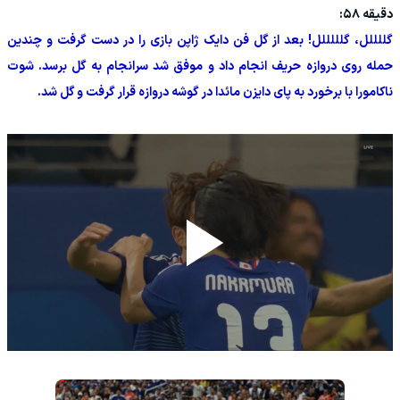
دقیقه ۵۸:
گللللل، گلللللل! بعد از گل فن دایک ژاپن بازی را در دست گرفت و چندین
حمله روی دروازه حریف انجام داد و موفق شد سرانجام به گل برسد. شوت
ناکامورا با برخورد به پای دایزن مائدا در گوشه دروازه قرار گرفت و گل شد.