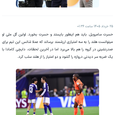
25 خرداد 1405 ساعت 01:36
حسرت سامرویل. باید هم اینطور بایستد و حسرت بخورد. اولین گل ملی او
میتوانست هلند را به سه امتیازی ارزشمند برساند که عملا شانس این تیم برای
صدرنشینی در گروه را هم بالا می‌برد اما در آخرین لحظات، دایچی کامادا با
یک ضربه سر دیدنی دروازه را گشود و دو امتیاز را از هلند سلب کرد.