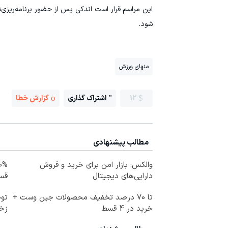
این مراسم قرار است اندکی پس از حضور برنامه‌ریزی‌
شود.
منهای ورزش
12
اشتراک گذاری
گزارش خطا
مطالب پیشنهادی
والکس: بازار امن برای خرید و فروش
دارایی‌های دیجیتال
قس
تا 70 درصد تخفیف محصولات جین وست +
توص
خرید در 4 قسط
زخ