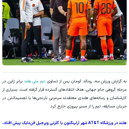
به گزارش ورزش سه، رونالد کومان پس از تساوی
تیم ملی هلند
برابر ژاپن در
مرحله گروهی جام جهانی، هدف انتقادهای گسترده قرار گرفته است. بسیاری از
کارشناسان و رسانه‌های هلندی معتقدند سرمربی نارنجی‌ها با تصمیماتش در
جریان مسابقه، تیم را از مسیر پیروزی خارج کرد.
هلند در ورزشگاه AT&T شهر آرلینگتون با گلزنی ویرجیل فن‌دایک پیش افتاد،