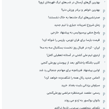
بهترین گل‌های آرسنال در شب‌های لیگ قهرمانان اروپا!
بهترین خواهر و برادر ورزش دنیا!
صدرنشین‌های لیگ ملت‌ها به خاک نشستند!
زمان شروع تمرینات جباری با تیم جدید
پاسخ منفی پرسپولیس به پیشنهاد خارجی
قیمت بارسا برای فران تورس، پاریس را شوکه کرد!
ایران - کره در فینال روز نخست بسکتبال سه به سه!
اردوی تیم ملی کشتی در آستانه تعطیلی کامل!
کلیپ باشگاه پاختاکور بعد از پیوستن پورعلی گنجی
اولین پیشنهاد فنرباغچه برای مهاجم جنجالی رد شد
الماس جدید رئال همه را شگفت‌زده خواهد کرد!
سیاوش یزدانی بلیت بغداد خرید
رسمی: مقصد غیرمنتظره مرتضی پورعلی‌گنجی
بانوان بوکسور به اردو می روند
نکونام، پنجاهمین سرمربی تاریخ تراکتور