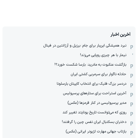
آخرین اخبار
نبرد همیشگی این‌بار برای جام: برزیل و آرژانتین در فینال
نیمار با هر چیزی روپایی می‌زند!
بازگشت عنکبوت به مادرید: بارسا شکست خورد؟!
حادثه ناگوار برای سرمربی کشتی ایران
دردسر بزرگ فلیک برای انتخاب کاپیتان بارسلونا
آخرین استراحت برای ستاره‌های پرسپولیس
مدیر پرسپولیسی در کنار قرمزها (عکس)
روزی که می‌توانست تاریخ یونایتد تغییر کند
دختران بسکتبال ایران نفس چین را گرفتند!
بازتاب جهانی مهارت لژیونر ایرانی (عکس)