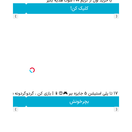
هم سرمایه گذاری میکنی هم نقره هدیه میگیری ؛ثبت نام کن
کلیک کن!
›
‹
ثبت نام کن؛خرید کن؛نقره ببر
کلیک کن!
›
‹