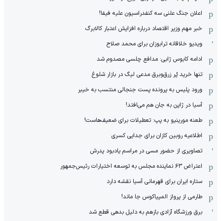
اعلان جنگ علنی سه کنفدراسیون علیه فیفا!
خبر مهم وزیر اقتصاد درباره افزایش اعتبار کالابرگ
ویدیو خلاقانه ترابوزان برای محمد صلاح
ادامه کابوس ژابی: مدافع چلسی مصدوم شد
تنها خرید پُر زرق‌وبرق مدعی لیگ در بازار شلوغ
ورود پلیس به پرونده پست جنجالی منتسب به خیبر
آسیا در ژاپن به جان هم می‌افتد!
طعنه مورینیو به پپ: تعطیلات برای ضعیف‌هاست!
اطلاعیه روبین کازان برای جدایی کسری
تصاویری از حضور مسی در مراسم یادبود پدرش
اعتراض ۶۳ نماینده مجلس به توسعه اختیارات رئیس‌جمهور
ستاره ایران برای قهرمانی آسیا نقشه دارد
طارمی از پرواز المپیاکوس جا ماند!
برق ورزشگاه آزادی بازهم به دلیل بدهی قطع شد