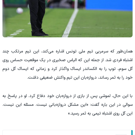
همان‌طور که سرمربی تیم ملی تونس اشاره می‌کند، این تیم مرتکب چند
اشتباه فردی شد. از جمله این که الیاس صخیری در یک موقعیت حساس روی
گل سوم، توپ را به الکساندر ایساک واگذار کرد و زمانی که ایساک گل دوم
خود را به ثمر رساند، دروازه‌بان این تیم واکنش ضعیفی داشت.
با این حال، لموشی پس از بازی از دروازه‌بان خود دفاع کرد. او در پاسخ به
سوالی در این باره گفت: «این مشکل دروازه‌بانی نیست. مسئله این نیست.
این گل روی اشتباه تیمی به ثمر رسید.»