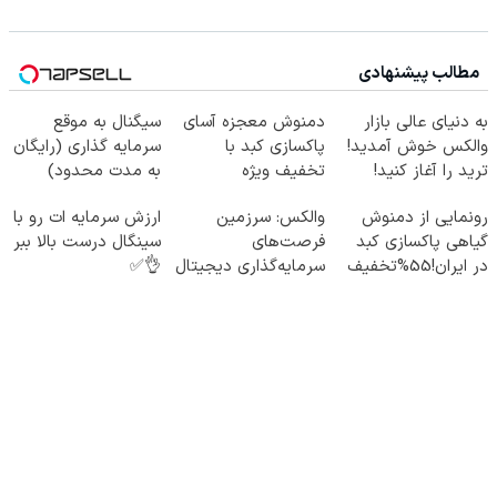
مطالب پیشنهادی
به دنیای عالی بازار
دمنوش معجزه آسای
سیگنال به موقع
والکس خوش آمدید!
پاکسازی کبد با
سرمایه گذاری (رایگان
ترید را آغاز کنید!
تخفیف ویژه
به مدت محدود)
رونمایی از دمنوش
والکس: سرزمین
ارزش سرمایه ات رو با
گیاهی پاکسازی کبد
فرصت‌های
سینگال درست بالا ببر
در ایران!55%تخفیف
سرمایه‌گذاری دیجیتال
👌✅
شما