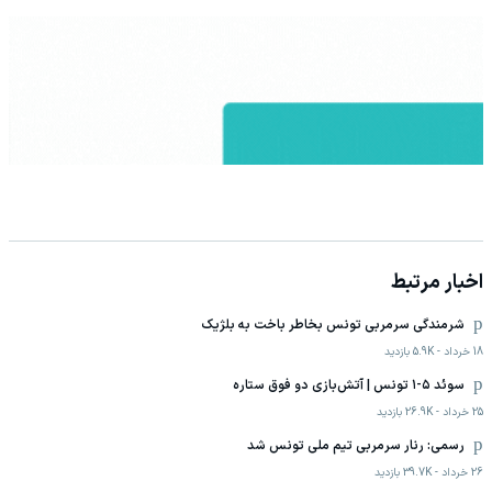
اخبار مرتبط
شرمندگی سرمربی تونس بخاطر باخت به بلژیک
18 خرداد
-
5.9K
بازدید
سوئد ۵-۱ تونس | آتش‌بازی دو فوق ستاره
25 خرداد
-
26.9K
بازدید
رسمی: رنار سرمربی تیم ملی تونس شد
26 خرداد
-
39.7K
بازدید