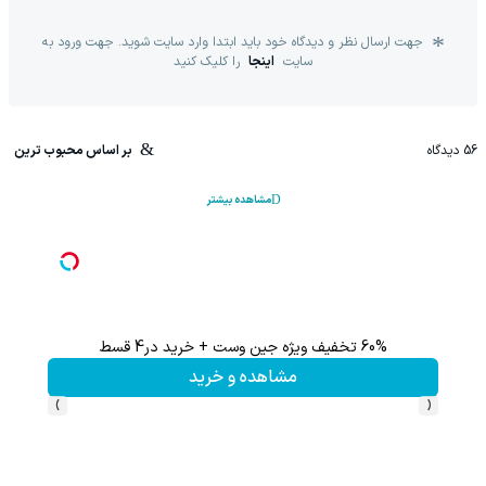
جهت ارسال نظر و دیدگاه خود باید ابتدا وارد سایت شوید. جهت ورود به
سایت
اینجا
را کلیک کنید
56
دیدگاه
بر اساس محبوب ترین
مشاهده بیشتر
60% تخفیف ویژه جین وست + خرید در4 قسط
مشاهده و خرید
›
‹