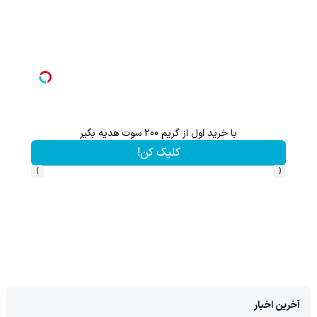
با خرید اول از گریم 200 سوت هدیه بگیر
کلیک کن!
›
‹
آخرین اخبار