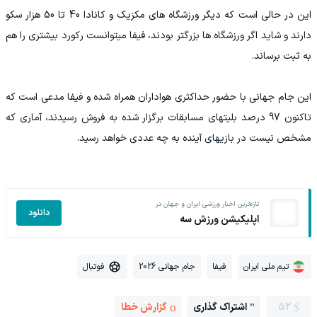
این در حالی است که دیگر ورزشگاه های مکزیک و کانادا 40 تا 50 هزار سکو
دارند و شاید اگر ورزشگاه ها بزرگتر بودند، فیفا میتوانست رکورد بیشتری را هم
به ثبت برساند.
این جام جهانی با حضور حداکثری هواداران همراه شده و فیفا مدعی است که
تاکنون 97 درصد بلیتهای مسابقات برگزار شده به فروش رسیدند، آماری که
مشخص نیست در بازیهای آینده به چه عددی خواهد رسید.
تازه‌ترین اخبار ورزشی ایران و جهان در
دانلود
اپلیکیشن ورزش سه
تیم ملی ایران
فیفا
جام جهانی 2026
فوتبال
52
اشتراک گذاری
گزارش خطا