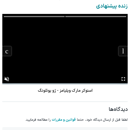
پرسش‌نامه)
◂پرسشنامه▸
زنده پیشنهادی
اسنوکر مارک ویلیامز - ژو یوئلونگ
دیدگاه‌ها
لطفا قبل از ارسال دیدگاه خود، حتما
قوانین و مقررات
را مطالعه فرمایید.