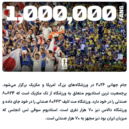
جام جهانی 2026 در ورزشگاه‌‎های بزرگ آمریکا و مکزیک برگزار می‌شود.
پرجمعیت ترین استادیوم متعلق به ورزشگاه آز تک مکزیک است که 80824
صندلی را در خود دارد. ورزشگاه مت لایف 80663 صندلی را در خود جای داده و
ورزشگاه دالاس نیز 70 هزار نفری است. استادیوم سوفی لس آنجلس که
میزبان ایران بود نیز مجهز به 70 هزار صندلی است.