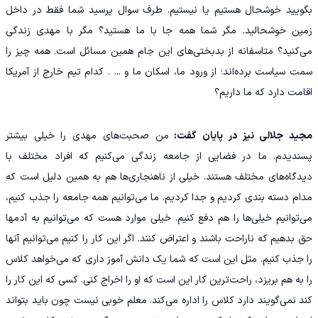
بگویید خوشحال هستیم یا نیستیم. طرف سوال پرسید شما فقط در داخل
زمین خوشحالید. مگر شما همه جا با ما هستید؟ مگر با مهدی زندگی
می‌کنید؟ متاسفانه از بدبختی‌های این جام همین مسائل است. همه چیز را
سمت سیاست برده‌اند؛ از ورود ما، اسکان ما و ... . کدام تیم خارج از آمریکا
اقامت دارد که ما داریم؟
مجید جلالی نیز در پایان گفت:
من صحبت‌های مهدی را خیلی بیشتر
پسندیدم. ما در فضایی از جامعه زندگی می‌کنیم که افراد مختلف با
دیدگاه‌های مختلف هستند. خیلی از ناهنجاری‌ها هم به همین دلیل است که
مدام دسته بندی کردیم و جدا کردیم. ما می‌توانیم همه جامعه را جذب کنیم،
می‌توانیم خیلی‌ها را هم دفع کنیم. خیلی موارد هست که می‌توانیم به آدمها
حق بدهیم که ناراحت باشند و اعتراض کنند. اگر این کار را کنیم می‌توانیم آنها
را جذب کنیم. مثل این است که شما یک دانش آموز داری که می‌خواهد کلاس
را به هم بریزد، راحت‌ترین کار این است که او را اخراج کنی. کسی که این کار را
کند نمی‌گویند دارد کلاس را اداره می‌کند. معلم خوبی نیست چون باید بتواند