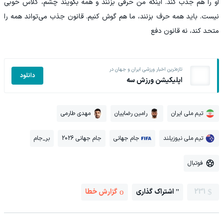
او را هم جذب کند. اینکه من حرفی بزنند و همه بگویند چشم، کلاس خوبی
نیست. باید همه حرف بزنند، ما هم گوش کنیم. قانون جذب می‌تواند همه را
متحد کند، نه قانون دفع
تازه‌ترین اخبار ورزشی ایران و جهان در
دانلود
اپلیکیشن ورزش سه
تیم ملی ایران
رامین رضاییان
مهدی طارمی
تیم ملی نیوزیلند
جام جهانی
جام جهانی 2026
بر_جام
فوتبال
231
اشتراک گذاری
گزارش خطا