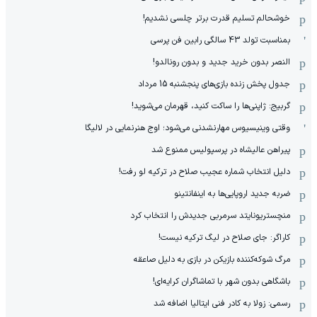
خوشحالم تسلیم قدرت برتر چلسی نشدیم!
بمناسبت تولد 43 سالگی رابین فن پرسی
النصر بدون خرید جدید و بدون رونالدو!
جدول پخش زنده بازی‌های پنجشنبه 15 مرداد
گربیج: ژاپنی‌ها را ساکت کنید، قهرمان می‌شوید!
وقتی وینیسیوس مهارنشدنی می‌شود؛ اوج هنرنمایی در لالیگا
پیراهن عالیشاه در پرسپولیس ممنوع شد
دلیل انتخاب شماره عجیب صلاح در ترکیه لو رفت!
ضربه جدید اروپایی‌ها به اینفانتینو
منچستریونایتد سرمربی جدیدش را انتخاب کرد
کاراگر: جای صلاح در لیگ ترکیه نیست!
مرگ شوکه‌کننده بازیکن در بازی به دلیل صاعقه
باشگاهی بدون شهر با تماشاگران کرایه‌ای!
رسمی: زولا به کادر فنی ایتالیا اضافه شد