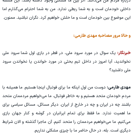
درباره مردم من می‌دانند. اگر بین ما مشکلی وجود داشته باشد، این مسئله
داخلی خودمان است و به شما ربطی ندارد. من به شما احترام می‌گذارم اما
این موضوع بین خودمان است و ما حلش خواهیم کرد. نگران نباشید. ممنون.
و حالا مرور مصاحبه مهدی طارمی:
خبرنگار:
یک سوال در مورد سرود ملی، در قطر در بازی اول شما سرود ملی
نخواندید، آیا امروز در داخل تیم بحثی در مورد خواندن یا نخواندن سرود
ملی داشتید؟
مهدی طارمی:
دوست من اول اینکه ما برای فوتبال اینجا هستیم. ما همیشه با
مردم خودمان متحد هستیم و به خاطر فوتبال، ما می‌خواهیم مردممان متحد
باشند چه در ایران و چه در خارج از ایران. دیگر مسائل، مسائل سیاسی برای
ما اهمیت ندارد. ما فقط برای تمام ایرانیان در گوشه و کنار جهان بازی
می‌کنیم. ما می‌خواهیم مردممان را متحد کنیم. آن ماجرا گذشته و الان شرایط
دیگری است. بله، در حال حاضر ما با چیزی مشکلی نداریم.