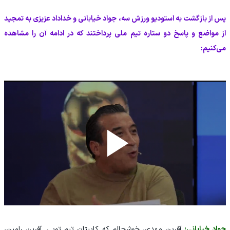
پس از بازگشت‌ به استودیو ورزش سه، جواد خیابانی و‌ خداداد عزیزی به تمجید
از مواضع و پاسخ دو ستاره تیم ملی پرداختند که در ادامه آن را مشاهده
می‌کنیم:
جواد خیابانی:
آفرین مهدی، خوشحالم که کاپیتان تیم تویی. آفرین رامین،