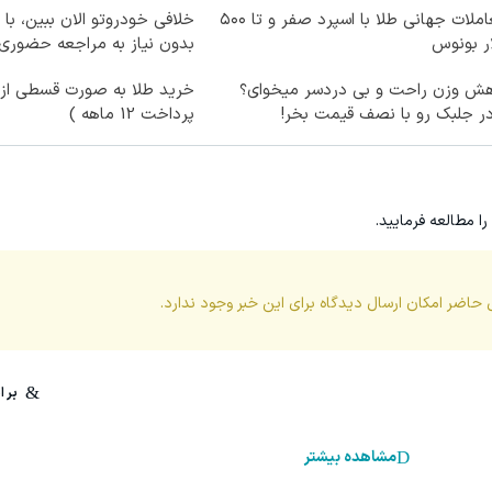
معاملات جهانی طلا با اسپرد صفر و تا ۵۰۰
خلافی خودروتو الان ببین، با 
ر بونوس
بدون نیاز به مراجعه حضوری
هش وزن راحت و بی دردسر میخوای؟
خرید طلا به صورت قسطی از د
ر جلبک رو با نصف قیمت بخر!
پرداخت 12 ماهه )
را مطالعه فرمایید.
 حاضر امکان ارسال دیدگاه برای این
خبر
وجود ندارد.
مشاهده بیشتر