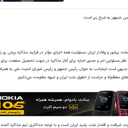
E با اسپرد از صفر پیپ
۳ دلار پاداش در هر لات معاملاتی در بروکر اینوسلو
ئیس جمهور به شرح زیر است:
ثبت نام کنید
ثبت نام کنید
 پرشور و وفادار ایران مسئولیت همه اجزای مؤثر در فرآیند مذاکره پیش رو را 
 نظر مسئولین امر و صدور اجازه برای آغاز مذاکره در جهت تحصیل منفعت برای 
دیهی است اینجانب به عنوان رئیس جمهور و رئیس شورای امنیت ملی به همراه 
های معظم‌له و حراست از حقوق ملت ایران و جبهه مقاومت می‌دانیم.
، شرافت و اقتدار ملت رشید ایران است و با توجه حداکثری تیم مذاکره کننده