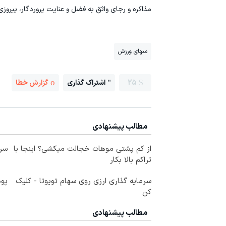
مذاکره و رجای واثق به فضل و عنایت پروردگار، پیروز
منهای ورزش
25
اشتراک گذاری
گزارش خطا
مطالب پیشنهادی
از کم پشتی موهات خجالت میکشی؟ اینجا با
سرم
تراکم بالا بکار
سرمایه گذاری ارزی روی سهام تویوتا - کلیک
پود
کن
مطالب پیشنهادی