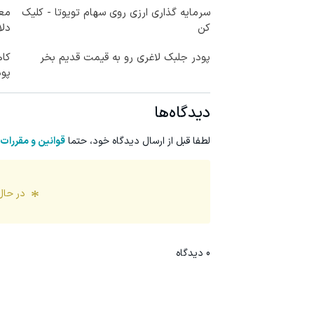
سرمایه گذاری ارزی روی سهام تویوتا - کلیک
کن
دلا
پودر جلبک لاغری رو به قیمت قدیم بخر
کا
پود
دیدگاه‌ها
لطفا قبل از ارسال دیدگاه خود، حتما
قوانین و مقررات
در حال
0
دیدگاه