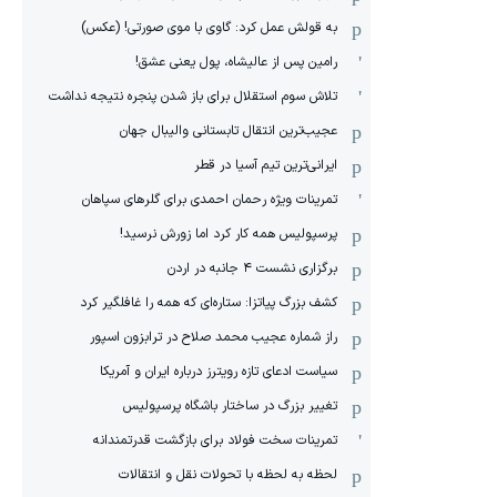
به قولش عمل کرد: گاوی با موی صورتی! (عکس)
رامین پس از عالیشاه، پول یعنی عشق!
تلاش سوم استقلال برای باز شدن پنجره نتیجه نداشت
عجیب‌ترین انتقال تابستانی والیبال جهان
ایرانی‌ترین تیم آسیا در قطر
تمرینات ویژه رحمان احمدی برای گلرهای سپاهان
پرسپولیس همه کار کرد اما زورش نرسید!
برگزاری نشست ۴ جانبه در اردن
کشف بزرگ پیاتزا: ستاره‌ای که همه را غافلگیر کرد
راز شماره عجیب محمد صلاح در ترابزون اسپور
سیاست ادعای تازه رویترز درباره ایران و آمریکا
تغییر بزرگ در ساختار باشگاه پرسپولیس
تمرینات سخت فولاد برای بازگشت قدرتمندانه
لحظه به لحظه با تحولات نقل و انتقالات