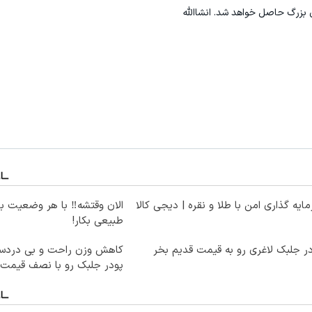
ی بزرگ حاصل خواهد شد. انشاالله
ایه گذاری امن با طلا و نقره | دیجی کالا
الان وقتشه‼️ با هر وضعیت ب
طبیعی بکار!
ر جلبک لاغری رو به قیمت قدیم بخر
کاهش وزن راحت و بی دردسر
پودر جلبک رو با نصف قیمت 