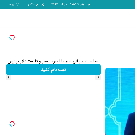
پنجشنبه ۱۵ مرداد
-
15:15
جستجو
ورود
معاملات جهانی طلا با اسپرد صفر و تا ۵۰۰ دلار بونوس
ثبت نام کنید
›
‹