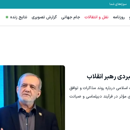
سوژه‌های شما
روزنامه
نقل و انتقالات
جام جهانی
گزارش تصویری
نتایج زنده
 با اسپرد از صفر پیپ
ترید EURUSD با اسپرد از صفر پیپ
ثبت نام کنید
ثبت نام کنید
بردی رهبر انقلاب
 اسلامی درباره روند مذاکرات و توافق
ی مؤثر در فرآیند دیپلماسی و صیانت