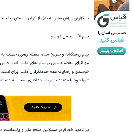
سرمایه گذاری ارزی روی سهام تویوتا - کلیک کن
ترید URUSD
به گزارش ورزش سه و به نقل از اکوایران، متن پیام ر
ثبت نام کنید
بسم الله الرحمن الرحیم
پیام روشنگرانه و صریح مقام معظم رهبری خطاب به ملت
مهرافزای معظم‌له مبنی بر تلاش‌های دلسوزانه و حسن
خرسندی و رضایت همه خدمتگزاران ملت ایران است. ب
شورا خود را متعهد به توجه حداکثری نسبت به دغدغه‌
بی‌تردید خط قرمز مسئولین منافع ملی و پاسداشت عزت