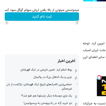
میدونستی میتونی از بالا رفتن ارزش سهام گوگل سود کسب 
ثبت نام کنید
›
‹
تبیین کرد. توجه
ملت ایران اسباب
سایر اعضای این
آخرین اخبار
یوفا اعلام کرد: تغییر تاریخی در لیگ قهرمانان
چین و یک انتقال بزرگ در والیبال
حماسی‌ترین کامبک‌های تاریخ لیگ قهرمانان؛ بازگشت از دل
غیرممکن
یک بازی دوستانه دیگر بارسلونا هم لغو شد؟!
دو خرید آزاد در راه پیوستن به پرسپولیس!
 نسبت به جزئیات