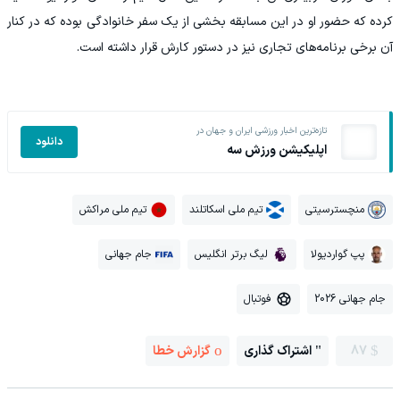
کرده که حضور او در این مسابقه بخشی از یک سفر خانوادگی بوده که در کنار
آن برخی برنامه‌های تجاری نیز در دستور کارش قرار داشته است.
تازه‌ترین اخبار ورزشی ایران و جهان در
دانلود
اپلیکیشن ورزش سه
منچسترسیتی
تیم ملی اسکاتلند
تیم ملی مراکش
پپ گواردیولا
لیگ برتر انگلیس
جام جهانی
جام جهانی 2026
فوتبال
87
اشتراک گذاری
گزارش خطا