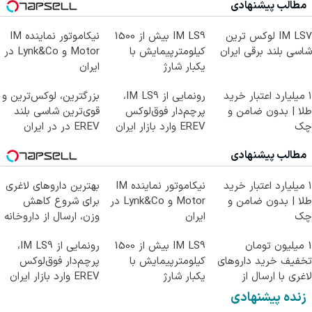
مطالب پیشنهادی
IM LS7 لوکس ترین
IM LS9 بیش از 1500
نیکاموتور نماینده IM
شاسی بلند برقی ایران
کیلومترپیمایش با
Motor و Lynk&Co در
یکبار شارژ
ایران
۱ میلیارد اعتبار خرید
رونمایی از IM LS9،
بزرگترین، لوکس‌ترین و
طلا | بدون ضامن و
پرچم‌دار فوق‌لوکس
قوی‌ترین شاسی بلند
چک
EREV وارد بازار ایران
EREV در در ایران
شد
رونمایی شد
مطالب پیشنهادی
۱ میلیارد اعتبار خرید
نیکاموتور نماینده IM
بهترین داروهای لاغری
طلا | بدون ضامن و
Motor و Lynk&Co در
برای شروع کاهش
چک
ایران
وزن، ارسال از داروخانه
های نزدیکت!
1 میلیون تومان
IM LS9 بیش از 1500
رونمایی از IM LS9،
تخفیف خرید داروهای
کیلومترپیمایش با
پرچم‌دار فوق‌لوکس
لاغری با ارسال از
یکبار شارژ
EREV وارد بازار ایران
داروخانه و پک یخ!
شد
زنده پیشنهادی