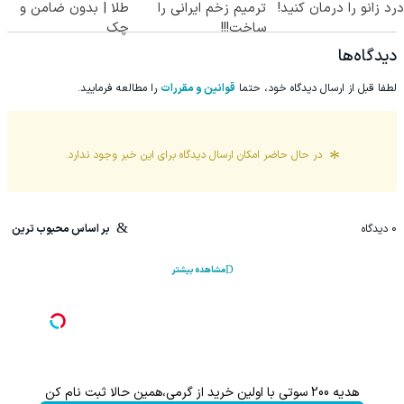
درد زانو را درمان کنید!
ترمیم زخم ایرانی را
طلا | بدون ضامن و
ساخت!!!
چک
دیدگاه‌ها
لطفا قبل از ارسال دیدگاه خود، حتما
قوانین و مقررات
را مطالعه فرمایید.
در حال حاضر امکان ارسال دیدگاه برای این
خبر
وجود ندارد.
0
دیدگاه
بر اساس محبوب ترین
مشاهده بیشتر
هدیه 200 سوتی با اولین خرید از گرمی،همین حالا ثبت نام کن