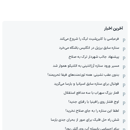
آخرین اخبار
فرعباسی با کلین‌شیت لیگ را شروع می‌کند
ستاره سابق برزیل در انگلیس باشگاه می‌خرد
پیشنهاد جالب شهردار ترک به صلاح
مسیر ورود ستاره آرژانتینی به اتلتیکو هموار شد
بدون عقب نشینی: همه تورنمنت‌های فیفا تحریمند!
فوتبال برای ستاره سابق اسپانیا و بارسا می‌گرید
قمار بزرگ سهراب با سه مدافع استقلال
اوج فشار روی رافینیا با رقبای جدید!
لطفا این ستاره را به جای صلاح نخرید!
شش راه حل فلیک برای عبور از بحران جدی بارسا
پیام احساسی یایسله آب روی آتش بود!