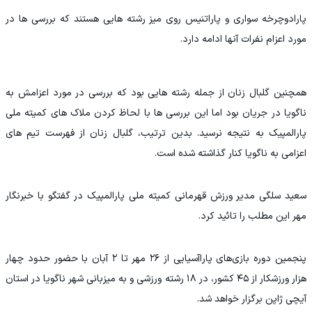
پارادوچرخه سواری و پاراتنیس روی میز رشته هایی هستند که بررسی ها در
مورد اعزام نفرات آنها ادامه دارد.
همچنین گلبال زنان از جمله رشته هایی بود که بررسی در مورد اعزامش به
ناگویا در جریان بود اما این بررسی ها با لحاظ کردن ملاک های کمیته ملی
پارالمپیک به نتیجه نرسید. بدین ترتیب، گلبال زنان از فهرست تیم های
اعزامی به ناگویا کنار گذاشته شده است.
سعید سلگی مدیر ورزش قهرمانی کمیته ملی پارالمپیک در گفتگو با خبرنگار
مهر این مطلب را تائید کرد.
پنجمین دوره بازی‌های پاراآسیایی از ۲۶ مهر تا ۲ آبان با حضور حدود چهار
هزار ورزشکار از ۴۵ کشور، در ۱۸ رشته ورزشی و به میزبانی شهر ناگویا در استان
آیچی ژاپن برگزار خواهد شد.