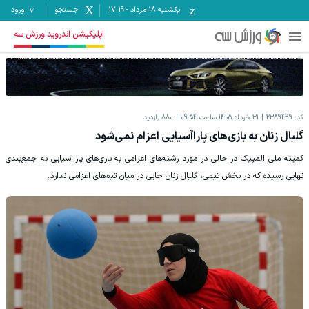
یکشنبه ۱۸ مرداد
-
17:19
جستجو
ورود
اپلیکیشن اندروید ورزش سه
کد:
2389499
31 خرداد 1405 ساعت 09:54
880
بازدید
گلبال زنان به بازی‌های پاراآسیایی اعزام نمی‌شود
کمیته ملی المپیک در حالی در مورد رشته‌های اعزامی به بازی‌های پاراآسیایی به جمع‌بندی
نهایی رسیده که در بخش تیمی، گلبال زنان جایی در میان تیم‌های اعزامی ندارد.