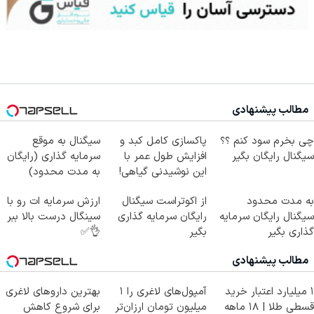
مطالب پیشنهادی
چی بخرم سود کنم ؟؟
پاکسازی کامل کبد و
سیگنال به موقع
سیگنال رایگان بگیر
افزایش طول عمر با
سرمایه گذاری (رایگان
این نوشیدنی گیاهی!
به مدت محدود)
کلیک جهت خرید
به مدت محدود
از اکوتراست سیگنال
ارزش سرمایه ات رو با
سیگنال رایگان سرمایه
رایگان سرمایه گذاری
سینگال درست بالا ببر
گذاری بگیر
بگیر
👌✅
مطالب پیشنهادی
۱ میلیارد اعتبار خرید
آمپول‌های لاغری را ۱
بهترین داروهای لاغری
قسطی طلا | ۱۸ ماهه
میلیون تومان ارزان‌تر
برای شروع کاهش