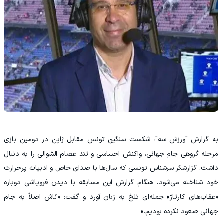
به گزارش "ورزش سه"، شکست سنگین تونس مقابل ژاپن در دومین بازی
مرحله گروهی جام جهانی، واکنش احساسی و تند عصام الشوالی را به دنبال
داشت. گزارشگر سرشناس تونسی که سال‌ها با صدای خاص و ادبیات پرحرارت
خود شناخته می‌شود، هنگام گزارش این مسابقه با دیدن فروپاشی دوباره
«عقاب‌های کارتاژ» جمله‌ای تلخ به زبان آورد و گفت: «کاش اصلاً به جام
جهانی صعود نکرده بودیم.»