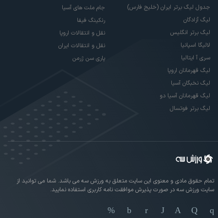
جدول لیگ برتر ایران (خلیج فارس)
جام ملت های آسیا
لیگ آزادگان
رنکینگ فیفا
لیگ برتر انگلیس
نقل و انتقالات اروپا
لالیگا اسپانیا
نقل و انتقالات ایران
سری آ ایتالیا
پاری سن ژرمن
لیگ قهرمانان اروپا
لیگ نخبگان آسیا
لیگ قهرمانان آسیا دو
لیگ برتر فوتسال
تمام حقوق مادی و معنوی این سایت متعلق به ورزش سه می باشد. شما می توانید از
سایت ورزش سه در صورت پذیرش موافقت نامه کاربری استفاده نمایید.