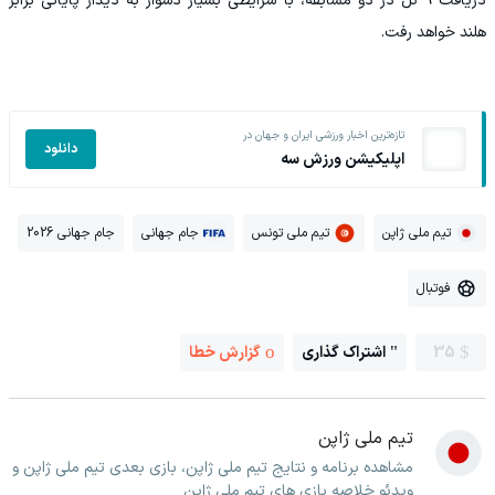
دریافت ۹ گل در دو مسابقه، با شرایطی بسیار دشوار به دیدار پایانی برابر
هلند خواهد رفت.
تازه‌ترین اخبار ورزشی ایران و جهان در
دانلود
اپلیکیشن ورزش سه
تیم ملی ژاپن
تیم ملی تونس
جام جهانی
جام جهانی 2026
فوتبال
35
اشتراک گذاری
گزارش خطا
تیم ملی ژاپن
مشاهده برنامه و نتایج تیم ملی ژاپن، بازی بعدی تیم ملی ژاپن و
ویدئو خلاصه بازی های تیم ملی ژاپن