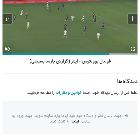
فوتبال یوونتوس - اینتر (گزارش پارسا بسیجی)
دیدگاه‌ها
لطفا قبل از ارسال دیدگاه خود، حتما
قوانین و مقررات
را مطالعه فرمایید.
جهت ارسال نظر و دیدگاه خود باید ابتدا وارد سایت شوید. جهت ورود به
سایت
اینجا
را کلیک کنید