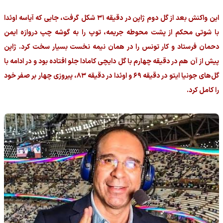
این واکنش بعد از گل دوم ژاپن در دقیقه ۳۱ شکل گرفت، جایی که آیاسه اوئدا
با شوتی محکم از پشت محوطه جریمه، توپ را به گوشه چپ دروازه ایمن
دحمان فرستاد و کار تونس را در همان نیمه نخست بسیار سخت کرد. ژاپن
پیش از آن هم در دقیقه چهارم با گل دایچی کامادا جلو افتاده بود و در ادامه با
گل‌های جونیا ایتو در دقیقه ۶۹ و اوئدا در دقیقه ۸۳، پیروزی چهار بر صفر خود
را کامل کرد.