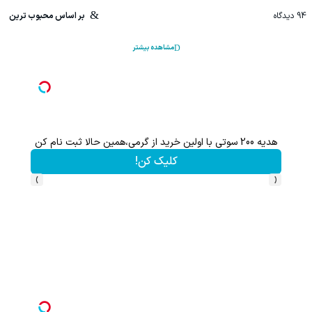
94
دیدگاه
بر اساس محبوب ترین
مشاهده بیشتر
هدیه 200 سوتی با اولین خرید از گرمی،همین حالا ثبت نام کن
کلیک کن!
›
‹