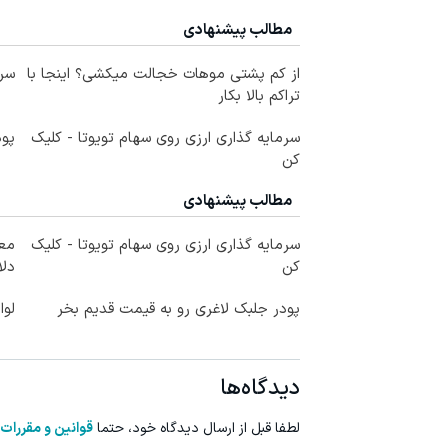
مطالب پیشنهادی
از کم پشتی موهات خجالت میکشی؟ اینجا با
سرم
تراکم بالا بکار
سرمایه گذاری ارزی روی سهام تویوتا - کلیک
پود
کن
مطالب پیشنهادی
سرمایه گذاری ارزی روی سهام تویوتا - کلیک
کن
دلا
پودر جلبک لاغری رو به قیمت قدیم بخر
لوا
دیدگاه‌ها
لطفا قبل از ارسال دیدگاه خود، حتما
قوانین و مقررات