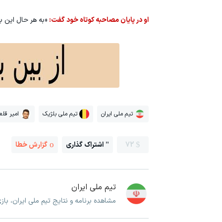
او در پایان مصاحبه کوتاه خود گفت:
«به هر حال این با
تیم ملی ایران
تیم ملی بلژیک
امیر قلع
72
اشتراک گذاری
گزارش خطا
تیم ملی ایران
مشاهده برنامه و نتایج تیم ملی ایران، با