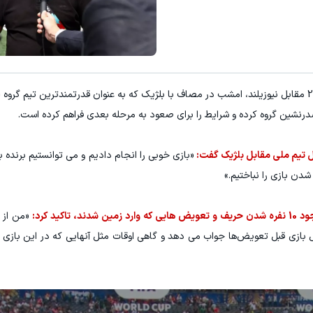
E با اسپرد از صفر پیپ
معاملات فارکس اسپرد از صفر و تا ۵۰۰ دلار بون
ثبت نام کنید
ثبت نام کنید
درنشین گروه کرده و شرایط را برای صعود به مرحله بعدی فراهم کرده است.
ل تیم ملی مقابل بلژیک گفت:
«بازی خوبی را انجام دادیم و می توانستیم برنده ب
کید کرد:
«من از 
 بازی قبل تعویض‌ها جواب می دهد و گاهی اوقات مثل آنهایی که در این بازی 