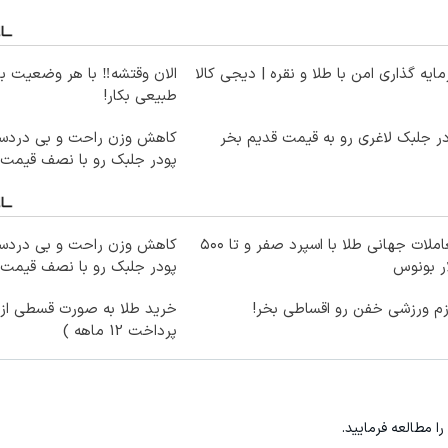
ایه گذاری امن با طلا و نقره | دیجی کالا
الان وقتشه‼️ با هر وضعیت ب
طبیعی بکار!
ر جلبک لاغری رو به قیمت قدیم بخر
کاهش وزن راحت و بی دردسر
پودر جلبک رو با نصف قیمت 
معاملات جهانی طلا با اسپرد صفر و تا ۵۰۰
کاهش وزن راحت و بی دردسر
ر بونوس
پودر جلبک رو با نصف قیمت 
زم ورزشی خفن رو اقساطی بخر!
خرید طلا به صورت قسطی از د
پرداخت 12 ماهه )
را مطالعه فرمایید.