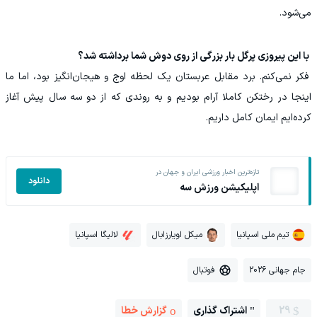
می‌شود.
‏ با این پیروزی پرگل بار بزرگی از روی دوش شما برداشته شد؟
فکر نمی‌کنم. برد مقابل عربستان یک لحظه اوج و هیجان‌انگیز بود، اما ما
اینجا در رختکن کاملا آرام بودیم و به روندی که از دو سه سال پیش آغاز
کرده‌ایم ایمان کامل داریم.
تازه‌ترین اخبار ورزشی ایران و جهان در
دانلود
اپلیکیشن ورزش سه
تیم ملی اسپانیا
میکل اویارزابال
لالیگا اسپانیا
جام جهانی 2026
فوتبال
29
اشتراک گذاری
گزارش خطا