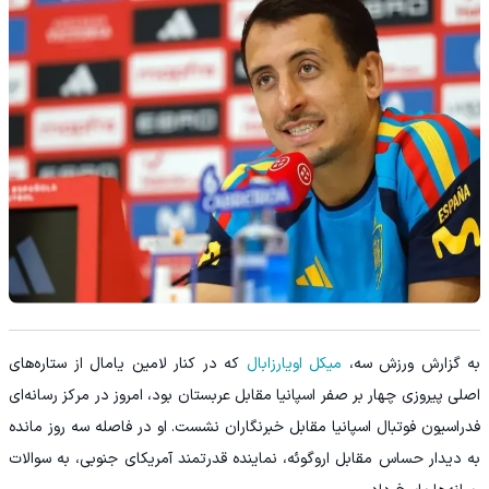
‏به گزارش ورزش سه،
میکل اویارزابال
که در کنار لامین یامال از ستاره‌های
اصلی پیروزی چهار بر صفر اسپانیا مقابل عربستان بود، امروز در مرکز رسانه‌ای
فدراسیون فوتبال اسپانیا مقابل خبرنگاران نشست. او در فاصله سه روز مانده
به دیدار حساس مقابل اروگوئه، نماینده قدرتمند آمریکای جنوبی، به سوالات