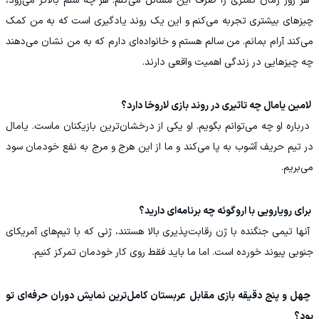
‏ هر روز زمان کمتری را صرف این مسائل می‌کنم. هر چه سنم بالاتر می‌رود،
چیزهای بیشتری تجربه می‌کنم و این یک روند یادگیری است که به من کمک
می‌کند آرام بمانم. من سالم هستم و خانواده‌ای دارم که به من نشان می‌دهند
چه چیزهایی در زندگی اهمیت واقعی دارند.
‏ لامین یامال چه تاثیری در روند بازی لاروخا دارد؟
‏ درباره او چه می‌توانم بگویم. او یکی از درخشان‌ترین بازیکنان ماست. یامال
در تیم حریف آشوب به پا می‌کند و ما از این هرج و مرج به نفع خودمان سود
می‌بریم.
‏ برای رویارویی با اروگوئه چه برنامه‌ای دارید؟
‏ آنها تیمی جنگنده با ژن رقابت‌پذیری بالا هستند، ژنی که با تیم‌های آمریکای
جنوبی پیوند خورده است. اما ما باید فقط روی کار خودمان تمرکز کنیم.
‏ چهل و پنج دقیقه بازی مقابل عربستان کامل‌ترین نمایش دوران حرفه‌ای تو
بود؟