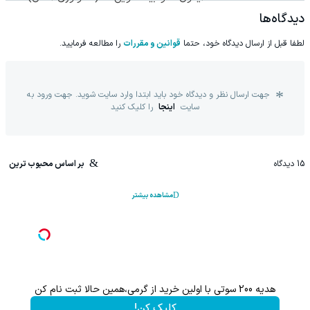
🔥
◂پرسشنامه▸
دیدگاه‌ها
لطفا قبل از ارسال دیدگاه خود، حتما
قوانین و مقررات
را مطالعه فرمایید.
جهت ارسال نظر و دیدگاه خود باید ابتدا وارد سایت شوید. جهت ورود به
سایت
اینجا
را کلیک کنید
15
دیدگاه
بر اساس محبوب ترین
مشاهده بیشتر
با خرید اول از گریم 200 سوت هدیه بگیر
کلیک کن!