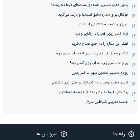
بدون عقب نشینی: همه تورنمنت‌های فیفا تحریمند!
فوتبال برای ستاره سابق اسپانیا و بارسا می‌گرید
مهم‌ترین تصمیم تاکتیکی استقلال
اوج فشار روی رافینیا با رقبای جدید!
لطفا این ستاره را به جای صلاح نخرید!
شش راه حل فلیک برای عبور از بحران جدی بارسا
پیام احساسی یایسله آب روی آتش بود!
روزبه دستیار نمادین سهراب کنار زمین
ادعای ستاره آرسنال: به گیمارش و وینی نیاز داشتیم
پرداختی فیفا به اردن بعد از اتهام به اینفانتینو!
جلسه تمرینی شیاطین سرخ
راهنما
سرویس ها