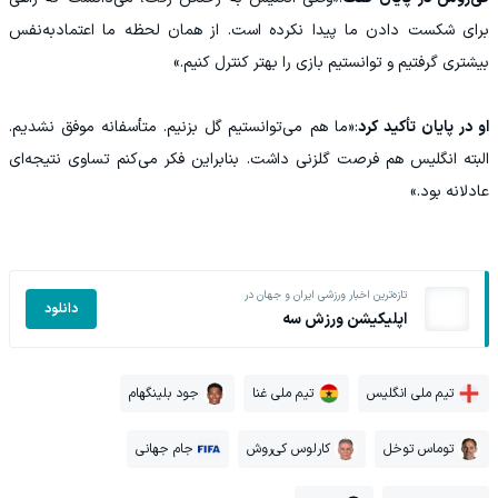
برای شکست دادن ما پیدا نکرده است. از همان لحظه ما اعتمادبه‌نفس
بیشتری گرفتیم و توانستیم بازی را بهتر کنترل کنیم.»
او در پایان تأکید کرد
:«ما هم می‌توانستیم گل بزنیم. متأسفانه موفق نشدیم.
البته انگلیس هم فرصت گلزنی داشت. بنابراین فکر می‌کنم تساوی نتیجه‌ای
عادلانه بود.»
تازه‌ترین اخبار ورزشی ایران و جهان در
دانلود
اپلیکیشن ورزش سه
تیم ملی انگلیس
تیم ملی غنا
جود بلینگهام
توماس توخل
کارلوس کی‌روش
جام جهانی