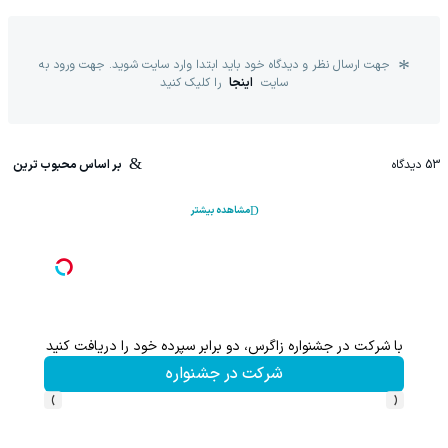
جهت ارسال نظر و دیدگاه خود باید ابتدا وارد سایت شوید. جهت ورود به
سایت
اینجا
را کلیک کنید
53
دیدگاه
بر اساس محبوب ترین
مشاهده بیشتر
با شرکت در جشنواره زاگرس، دو برابر سپرده خود را دریافت کنید
این پک 
شرکت در جشنواره
›
‹