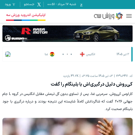
شنبه ۱۷ مرداد
-
00:51
جستجو
ورود
اپلیکیشن اندروید ورزش سه
2 تیر 1405
انگلیس
0
-
0
غنا
کد:
2390347
03 تیر 1405 ساعت 03:35
49.2K
بازدید
کی‌روش دلیل درگیری‌اش با بلینگام را گفت
کارلوس کی‌روش، سرمربی غنا، پس از تساوی بدون گل تیمش مقابل انگلیس در گروه L جام
جهانی ۲۰۲۶ گفت که شاگردانش کاملاً شایسته این نتیجه بودند و درباره درگیری با جود
بلینگام صحبت کرد.