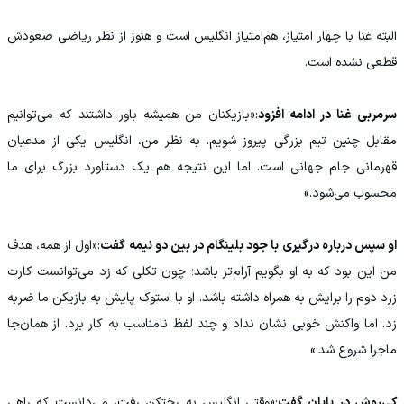
البته غنا با چهار امتیاز، هم‌امتیاز انگلیس است و هنوز از نظر ریاضی صعودش
قطعی نشده است.
سرمربی غنا در ادامه افزود
:«بازیکنان من همیشه باور داشتند که می‌توانیم
مقابل چنین تیم بزرگی پیروز شویم. به نظر من، انگلیس یکی از مدعیان
قهرمانی جام جهانی است. اما این نتیجه هم یک دستاورد بزرگ برای ما
محسوب می‌شود.»
او سپس درباره درگیری با جود بلینگام در بین دو نیمه گفت
:«اول از همه، هدف
من این بود که به او بگویم آرام‌تر باشد؛ چون تکلی که زد می‌توانست کارت
زرد دوم را برایش به همراه داشته باشد. او با استوک پایش به بازیکن ما ضربه
زد. اما واکنش خوبی نشان نداد و چند لفظ نامناسب به کار برد. از همان‌جا
ماجرا شروع شد.»
کی‌روش در پایان گفت
:«وقتی انگلیس به رختکن رفت، می‌دانست که راهی