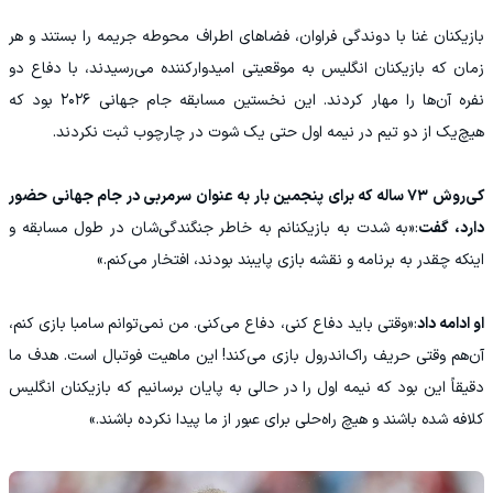
بازیکنان غنا با دوندگی فراوان، فضاهای اطراف محوطه جریمه را بستند و هر
زمان که بازیکنان انگلیس به موقعیتی امیدوارکننده می‌رسیدند، با دفاع دو
نفره آن‌ها را مهار کردند. این نخستین مسابقه جام جهانی ۲۰۲۶ بود که
هیچ‌یک از دو تیم در نیمه اول حتی یک شوت در چارچوب ثبت نکردند.
کی‌روش ۷۳ ساله که برای پنجمین بار به عنوان سرمربی در جام جهانی حضور
دارد، گفت
:«به شدت به بازیکنانم به خاطر جنگندگی‌شان در طول مسابقه و
اینکه چقدر به برنامه و نقشه بازی پایبند بودند، افتخار می‌کنم.»
او ادامه داد
:«وقتی باید دفاع کنی، دفاع می‌کنی. من نمی‌توانم سامبا بازی کنم،
آن‌هم وقتی حریف راک‌اند‌رول بازی می‌کند! این ماهیت فوتبال است. هدف ما
دقیقاً این بود که نیمه اول را در حالی به پایان برسانیم که بازیکنان انگلیس
کلافه شده باشند و هیچ راه‌حلی برای عبور از ما پیدا نکرده باشند.»