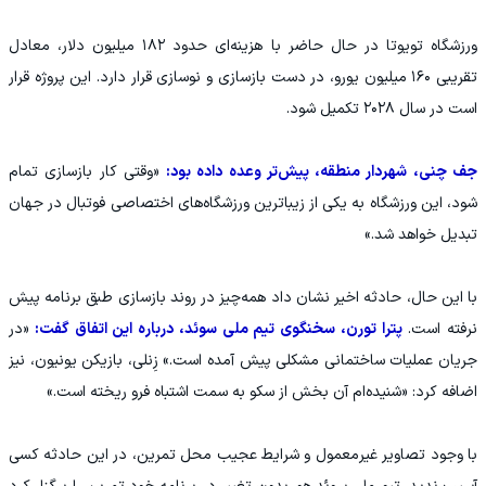
ورزشگاه تویوتا در حال حاضر با هزینه‌ای حدود ۱۸۲ میلیون دلار، معادل
تقریبی ۱۶۰ میلیون یورو، در دست بازسازی و نوسازی قرار دارد. این پروژه قرار
است در سال ۲۰۲۸ تکمیل شود.
جف چنی، شهردار منطقه، پیش‌تر وعده داده بود:
«وقتی کار بازسازی تمام
شود، این ورزشگاه به یکی از زیباترین ورزشگاه‌های اختصاصی فوتبال در جهان
تبدیل خواهد شد.»
با این حال، حادثه اخیر نشان داد همه‌چیز در روند بازسازی طبق برنامه پیش
نرفته است.
پترا تورن، سخنگوی تیم ملی سوئد، درباره این اتفاق گفت:
«در
جریان عملیات ساختمانی مشکلی پیش آمده است.» زِنلی، بازیکن یونیون، نیز
اضافه کرد: «شنیده‌ام آن بخش از سکو به سمت اشتباه فرو ریخته است.»
با وجود تصاویر غیرمعمول و شرایط عجیب محل تمرین، در این حادثه کسی