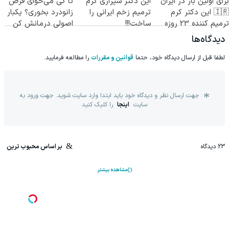
برای اولین بار در ایران
این دکتر شیرازی کرم
تا کی می‌خوای قرص
🇮🇷 این دکتر کرم
ترمیم زخم ایرانی را
زانودرد بخوری؟ یکبار
ترمیم کننده 23 روزه
ساخت!!!
اصولی درمانش کن
ساخت!
دیدگاه‌ها
لطفا قبل از ارسال دیدگاه خود، حتما
قوانین و مقررات
را مطالعه فرمایید.
جهت ارسال نظر و دیدگاه خود باید ابتدا وارد سایت شوید. جهت ورود به
سایت
اینجا
را کلیک کنید
23
دیدگاه
بر اساس محبوب ترین
مشاهده بیشتر