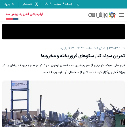
جمعه ۱۶ مرداد
-
09:18
جستجو
ورود
اپلیکیشن اندروید ورزش سه
کد:
2390646
04 تیر 1405 ساعت 13:42
19.3K
بازدید
تمرین سوئد کنار سکوهای فروریخته و مخروبه!
تیم ملی سوئد در یکی از عجیب‌ترین صحنه‌های اردوی خود در جام جهانی، تمرینش را در
ورزشگاهی برگزار کرد که بخشی از سکوهای آن فرو ریخته بود.