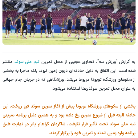
به گزارش "ورزش سه"، تصاویر عجیبی از محل تمرین
تیم ملی سوئد
منتشر
شده است. این اتفاق به دلیل حادثه‌ای درون زمین نبود، بلکه ماجرا به بخشی
از سکوهای ورزشگاه تویوتا مربوط می‌شد، ورزشگاهی که در جریان جام جهانی
به عنوان محل تمرین سوئدی‌ها استفاده می‌شود.
بخشی از سکوهای ورزشگاه تویوتا پیش از آغاز تمرین سوئد فرو ریخت. این
حادثه البته قبل از شروع تمرین رخ داده بود و به همین دلیل برنامه تمرینی
تیم ملی سوئد تحت تأثیر قرار نگرفت. شاگردان گراهام پاتر در نهایت طبق
برنامه وارد زمین شدند و تمرین خود را برگزار کردند.