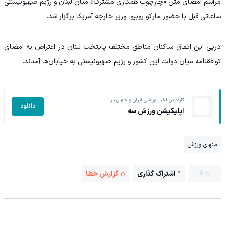
مراسم امضای متن «چارچوب همکاری مشترک» میان لبنان و رژیم صهیونیستی
ساعاتی قبل با حضور مارکو روبیو، وزیر خارجه آمریکا برگزار شد.
درپی این اتفاق ساکنان مناطق مختلف پایتخت لبنان در اعتراض به امضای
توافقنامه میان دولت این کشور و رژیم صهیونیستی به خیابان‌ها آمدند.
تازه‌ترین اخبار ورزشی ایران و جهان در
دانلود
اپلیکیشن ورزش سه
منهای ورزش
8
اشتراک گذاری
گزارش خطا