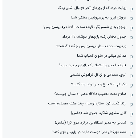
روایت دردناک از روزهای آخر فوتبال اشلی یانگ
فروش ایری به پرسپولیس منتفی شد!
نوجوان‌های شمس‌آذر، قرعه سخت افتتاحیه پرسپولیس!
جدول پخش زنده بازی‌های دوشنبه 19 مرداد
ویدیوکست: تابستان پرسپولیس چگونه گذشت؟
مدافع میانی در ملوان کمیاب شد!
فلیک با صبر و اعتماد یک بازیکن جدید خرید!
آنری، ممدانی و آن گل فراموش نشدنی
نکونام به شجاع و بیرانوند چه گفت؟
صلاح تحت تعقیب دادگاه مصر، داستان چیست؟
آرتتا تأیید کرد: ستاره آرسنال چند هفته مصدوم است
گلزن مشهور شاگرد جباری شد (عکس)
کنعانی به مدیر استقلالی: برگرد بازی کن! (عکس)
همه بازیکنان دنیا دوست دارند در پاریس بازی کنند!