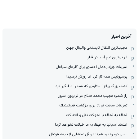
آخرین اخبار
عجیب‌ترین انتقال تابستانی والیبال جهان
ایرانی‌ترین تیم آسیا در قطر
تمرینات ویژه رحمان احمدی برای گلرهای سپاهان
پرسپولیس همه کار کرد اما زورش نرسید!
کشف بزرگ پیاتزا: ستاره‌ای که همه را غافلگیر کرد
راز شماره عجیب محمد صلاح در ترابزون اسپور
تمرینات سخت فولاد برای بازگشت قدرتمندانه
لحظه به لحظه با تحولات نقل و انتقالات
اعتماد اسپانیا به فیفا: به ما خیانت نخواهد کرد!
مسی دوباره درخشید؛ دو گل تماشایی از نابغه فوتبال