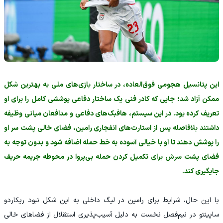
این پتانسیل هجومی فوق‌العاده، در ساختار بازی‌های ملی به بهترین شکل
ممکن آزاد شد؛ جایی که کادر فنی یک ساختار دفاعی پوششی کامل را برای او
تعریف کرده بود. در این سیستم، هافبک‌های دفاعی و مدافعان میانی وظیفه
داشتند بلافاصله پس از استارت‌های انفجاری رامین، فضای خالی پشت سر او
را پوشش دهند تا او با خیالی آسوده به خط حمله اضافه شود و بدون توجه به
فضای پشت سرش برای تکمیل کردن حمله بی‌پروا در محوطه جریمه حریف
جایگیری کند.
با این حال، شرایط برای رامین در لیگ داخلی به این شکل نبود ریکاردو
ساپینتو در نیم‌فصل نخست به دلیل آسیب‌پذیری استقلال از فضاهای خالی