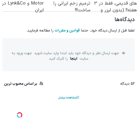
های قدیمی، فقط در 3
ترمیم زخم ایرانی را
Motor و Lynk&Co در
هفته!! (بدون لیزر و
ساخت!!!
ایران
جراحی)
دیدگاه‌ها
لطفا قبل از ارسال دیدگاه خود، حتما
قوانین و مقررات
را مطالعه فرمایید.
جهت ارسال نظر و دیدگاه خود باید ابتدا وارد سایت شوید. جهت ورود به
سایت
اینجا
را کلیک کنید
52
دیدگاه
بر اساس محبوب ترین
مشاهده بیشتر