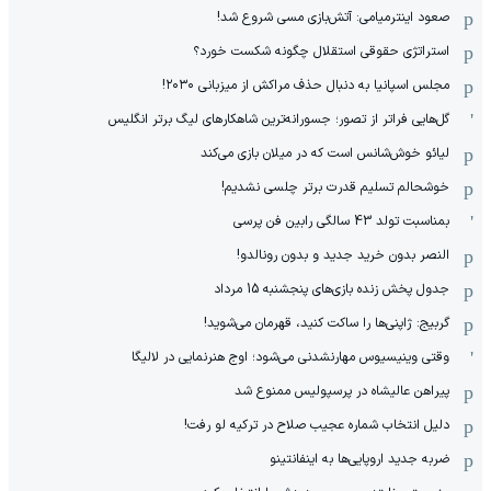
صعود اینترمیامی: آتش‌بازی مسی شروع شد!
استراتژی حقوقی استقلال چگونه شکست خورد؟
مجلس اسپانیا به دنبال حذف مراکش از میزبانی ۲۰۳۰!
گل‌هایی فراتر از تصور؛ جسورانه‌ترین شاهکارهای لیگ برتر انگلیس
لیائو خوش‌شانس است که در میلان بازی می‌کند
خوشحالم تسلیم قدرت برتر چلسی نشدیم!
بمناسبت تولد 43 سالگی رابین فن پرسی
النصر بدون خرید جدید و بدون رونالدو!
جدول پخش زنده بازی‌های پنجشنبه 15 مرداد
گربیج: ژاپنی‌ها را ساکت کنید، قهرمان می‌شوید!
وقتی وینیسیوس مهارنشدنی می‌شود؛ اوج هنرنمایی در لالیگا
پیراهن عالیشاه در پرسپولیس ممنوع شد
دلیل انتخاب شماره عجیب صلاح در ترکیه لو رفت!
ضربه جدید اروپایی‌ها به اینفانتینو