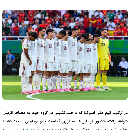
در ترکیب تیم ملی اسپانیا که با صدرنشینی در گروه خود به مصاف اتریش
خواهد رفت، حضور بارسایی‌ها بسیار پررنگ است. پ
ائو کوبارسی با ۲۷۰ دقیقه
حضور کامل در زمین، عملکردی خیره‌کننده داشته است.
پدری
نیز در هر سه