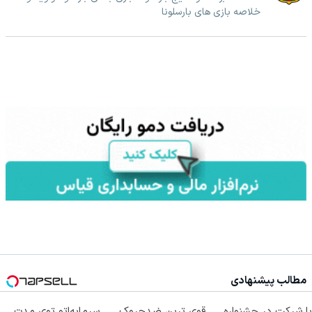
خلاصه بازی های بارسلونا
مطالب پیشنهادی
با شرکت در جشنواره
قوی ترین ضدچروک
سرمایه‌اتو توی مدت