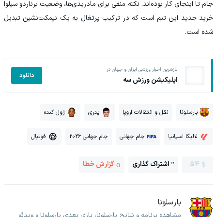
جام تا اینجای کار بوده‌اند. نکته منفی برای مادریدی‌ها، وضعیت برناردو سیلوا
خرید جدید این تیم است که در ترکیب پرتغال به یک نیمکت‌نشین تبدیل
شده است.
تازه‌ترین اخبار ورزشی ایران و جهان در
دانلود
اپلیکیشن ورزش سه
بارسلونا
نقل و انتقالات اروپا
پدری
ژول کنده
لالیگا اسپانیا
جام جهانی
جام جهانی 2026
فوتبال
54
اشتراک گذاری
گزارش خطا
بارسلونا
مشاهده برنامه و نتایج بارسلونا، بازی بعدی بارسلونا و ویدئو