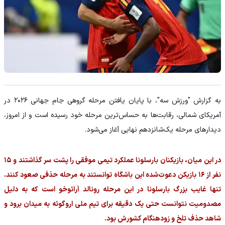
به گزارش "ورزش سه"، با پایان یافتن مرحله گروهی جام جهانی ۲۰۲۶ در
آمریکای شمالی، رقابت‌ها به حساس‌ترین مرحله خود رسیده است و از امروز،
دیدارهای مرحله یک‌شانزدهم نهایی آغاز می‌شود.
در این میان، بازیکنان بارسلونا عملکرد تیمی موفقی را پشت سر گذاشتند و ۱۵
نفر از ۱۶ بازیکن دعوت‌شده این باشگاه توانستند به مرحله حذفی صعود کنند.
تنها غایب بزرگ بارسلونا در این مرحله رونالد آرائوخو است که به دلیل
مصدومیت نتوانست حتی یک دقیقه برای تیم ملی اروگوئه به میدان برود و
شاهد حذف تلخ و زودهنگام کشورش بود.