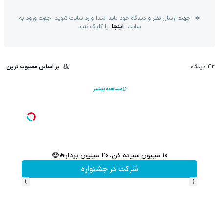
جهت ارسال نظر و دیدگاه خود باید ابتدا وارد سایت شوید. جهت ورود به
سایت
اینجا
را کلیک کنید
43
دیدگاه
بر اساس محبوب ترین
مشاهده بیشتر
10 میلیون سپرده کن، 20 میلیون بردار🔥😍
سرمایه‌
شرکت در جشنواره
›
‹