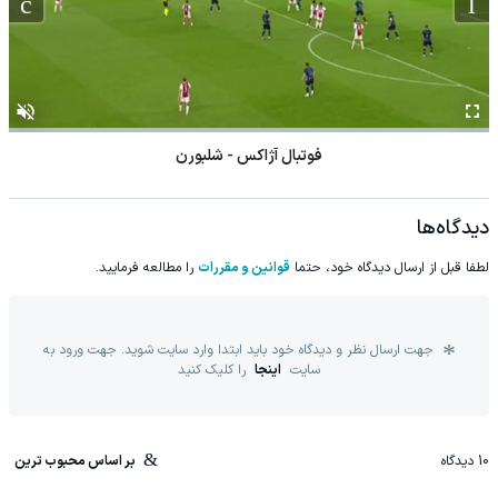
فوتبال آژاکس - شلبورن
دیدگاه‌ها
لطفا قبل از ارسال دیدگاه خود، حتما
قوانین و مقررات
را مطالعه فرمایید.
جهت ارسال نظر و دیدگاه خود باید ابتدا وارد سایت شوید. جهت ورود به
سایت
اینجا
را کلیک کنید
10
دیدگاه
بر اساس محبوب ترین