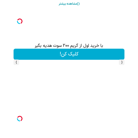
مشاهده بیشتر
با خرید اول از گریم 200 سوت هدیه بگیر
کلیک کن!
›
‹