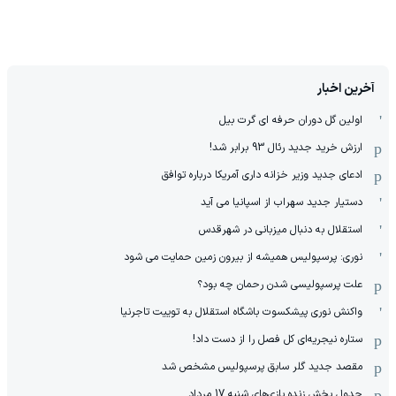
آخرین اخبار
اولین گل دوران حرفه ای گرت بیل
ارزش خرید جدید رئال 93 برابر شد!
ادعای جدید وزیر خزانه داری آمریکا درباره توافق
دستیار جدید سهراب از اسپانیا می آید
استقلال به دنبال میزبانی در شهرقدس
نوری: پرسپولیس همیشه از بیرون زمین حمایت می شود
علت پرسپولیسی شدن رحمان چه بود؟
واکنش نوری پیشکسوت باشگاه استقلال به توییت تاجرنیا
ستاره نیجریه‌ای کل فصل را از دست داد!
مقصد جدید گلر سابق پرسپولیس مشخص شد
جدول پخش زنده بازی‌های شنبه 17 مرداد