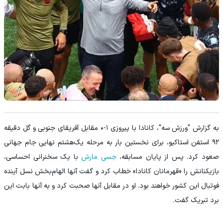
به گزارش "ورزش سه"، کانادا با پیروزی ۱-۰ مقابل آفریقای جنوبی و گل دقیقه
۹۲ استفن استاکیو، برای نخستین بار به مرحله یک‌هشتم نهایی جام جهانی
صعود کرد. پس از پایان مسابقه،
جسی مارش
با یک سخنرانی احساسی،
بازیکنانش را «قهرمانان کانادا» خطاب کرد و گفت آنها الهام‌بخش نسل آینده
فوتبال این کشور خواهند بود. او در مقابل آنها صحبت کرد و به آنها بابت این
برد تبریک گفت.