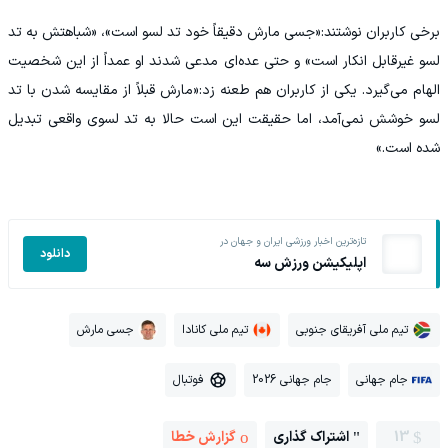
برخی کاربران نوشتند:«جسی مارش دقیقاً خود تد لسو است»، «شباهتش به تد
لسو غیرقابل انکار است» و حتی عده‌ای مدعی شدند او عمداً از این شخصیت
الهام می‌گیرد. یکی از کاربران هم طعنه زد:«مارش قبلاً از مقایسه شدن با تد
لسو خوشش نمی‌آمد، اما حقیقت این است حالا به تد لسوی واقعی تبدیل
شده است.»
تازه‌ترین اخبار ورزشی ایران و جهان در
دانلود
اپلیکیشن ورزش سه
تیم ملی آفریقای جنوبی
تیم ملی کانادا
جسی مارش
جام جهانی
جام جهانی 2026
فوتبال
13
اشتراک گذاری
گزارش خطا