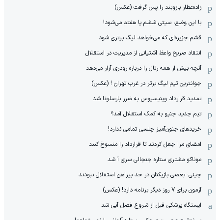
زاده‌عطار بازوبند را پس گرفت (عکس)
با این وضع، سیتی ششم یا هفتم می‌شود!
قشم جزیره‌ای که می‌خواهد لیگ برتری شود
انتقاد صریح واعظ آشتیانی از مدیریت در استقلال
آنچه بیش از همه رئال را درباره رودری آزار می‌دهد
جوانترین تیم لیگ برتر در غرب تهران ! (عکس)
تمدید قرارداد وینیسیوس به ضرر بارسلونا شد
تیم جدید جنپو به کمک استقلال آمد؟
خریدهای جنون‌آمیز چلسی تمامی ندارد!
امضای مرا جعل کردند تا قرارداد را منسوخ کنند
موناکو مشتری ستاره جنجالی سری آ شد
چینی: بعضی بازیکنان در حد پیراهن استقلال نبودند
آزمون برای 7 روز دیگر برنامه دارد! (عکس)
ایستگاه پزشکی قبل از شروع فصل آبی شد