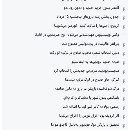
النصر بدون خرید جدید و بدون رونالدو!
جدول پخش زنده بازی‌های پنجشنبه 15 مرداد
گربیج: ژاپنی‌ها را ساکت کنید، قهرمان می‌شوید!
وقتی وینیسیوس مهارنشدنی می‌شود؛ اوج هنرنمایی در لالیگا
پیراهن عالیشاه در پرسپولیس ممنوع شد
دلیل انتخاب شماره عجیب صلاح در ترکیه لو رفت!
ضربه جدید اروپایی‌ها به اینفانتینو
منچستریونایتد سرمربی جدیدش را انتخاب کرد
کاراگر: جای صلاح در لیگ ترکیه نیست!
مرگ شوکه‌کننده بازیکن در بازی به دلیل صاعقه
باشگاهی بدون شهر با تماشاگران کرایه‌ای!
رسمی: زولا به کادر فنی ایتالیا اضافه شد
اگر کرویف بود، فران تورس را اخراج می‌کرد!
تحقیق از بازیکن بوکاجونیورز به‌دلیل قاچاق مواد!