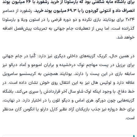
برای باشگاه مایه شگفتی بود که بارسلونا از خرید رشفورد با ۲۶ میلیون پوند
انصراف داد و آنتونی گوردون را با ۶۹.۳ میلیون پوند خرید.
رشفورد از دسامبر
۲۰۲۴ برای یونایتد بازی نکرده و دو دوره قرضی را در استون ویلا و بارسلونا
گذرانده است، اما پس از تعطیلات جام جهانی به تمرینات پیش‌فصل اضافه
خواهد شد.
در همین حال، کریک گزینه‌های داخلی دیگری نیز دارد؛ کُنیا در جام جهانی
برای برزیل در پست مهاجم نوک درخشیده و برایان امبومو و آماد دیالو نیز
سابقه بازی در این پست را دارند. یونایتد همچنین به کریسنسیو سامرویل
علاقه دارد و لوئیس هال نیز به این انتقال روی خوش نشان داده است. در
خط دفاع، با وجود اینکه لوک شاو سال آخر قراردادش را سپری می‌کند، باشگاه
گزینه‌هایی چون دورگو، هری اماس و دیگو لئون را در اختیار دارد. در نهایت،
برای خط دروازه نیز جذب بازیکنان آزاد نظیر کارل دارلو یا انگوس گان مدنظر
است.