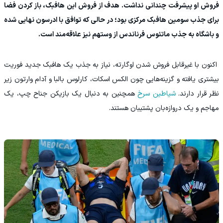
فروش او پیشرفت چندانی نداشت. هدف از فروش این هافبک، باز کردن فضا
برای جذب سومین هافبک مرکزی بود؛ در حالی که توافق با ادرسون نهایی شده
و باشگاه به جذب ماتئوس فرناندس از وستهم نیز علاقه‌مند است.
اکنون با غیرقابل فروش شدن اوگارته، نیاز به جذب یک هافبک جدید فوریت
بیشتری یافته و گزینه‌هایی چون الکس اسکات، کارلوس بالبا و آدام وارتون زیر
نظر قرار دارند.
شیاطین سرخ
همچنین به دنبال یک بازیکن جناح چپ، یک
مهاجم و یک دروازه‌بان پشتیبان هستند.