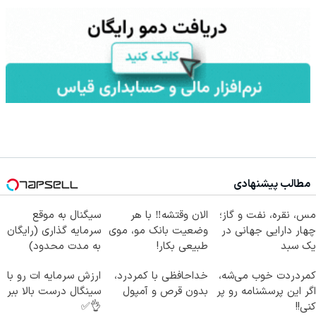
مطالب پیشنهادی
مس، نقره، نفت و گاز؛
الان وقتشه‼️ با هر
سیگنال به موقع
چهار دارایی جهانی در
وضعیت بانک مو، موی
سرمایه گذاری (رایگان
یک سبد
طبیعی بکار!
به مدت محدود)
کمردردت خوب می‌شه،
خداحافظی با کمردرد،
ارزش سرمایه ات رو با
اگر این پرسشنامه رو پر
بدون قرص و آمپول
سینگال درست بالا ببر
کنی!!
👌✅