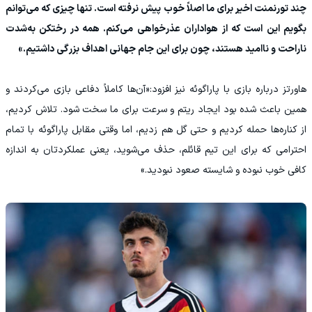
چند تورنمنت اخیر برای ما اصلاً خوب پیش نرفته است. تنها چیزی که می‌توانم
بگویم این است که از هواداران عذرخواهی می‌کنم. همه در رختکن به‌شدت
ناراحت و ناامید هستند، چون برای این جام جهانی اهداف بزرگی داشتیم.»
هاورتز درباره بازی با پاراگوئه نیز افزود:«آن‌ها کاملاً دفاعی بازی می‌کردند و
همین باعث شده بود ایجاد ریتم و سرعت برای ما سخت شود. تلاش کردیم،
از کناره‌ها حمله کردیم و حتی گل هم زدیم، اما وقتی مقابل پاراگوئه با تمام
احترامی که برای این تیم قائلم، حذف می‌شوید، یعنی عملکردتان به اندازه
کافی خوب نبوده و شایسته صعود نبودید.»