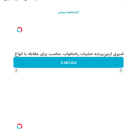
مشاهده بیشتر
اسپری ازبین‌برنده حشرات رختخواب، مناسب برای مقابله با انواع ساس
مشاهده
›
‹