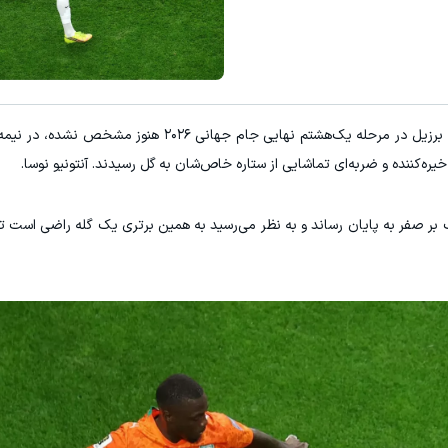
سود کلان برای مدیران عامل با شرکت
ویزیت رایگان ✅
اشتراک با تخفی
به گزارش ورزش سه، در حالی که تکلیف آخرین حریف برزیل در مرحله یک‌هشتم نهایی جام جه
ره‌کننده و ضربه‌ای تماشایی از ستاره خاص‌شان به گل رسیدند. آنتونیو نوسا.
 یک بر صفر به پایان رساند و به نظر می‌رسید به همین برتری یک گله راضی است ت