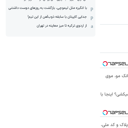
با انگیزه مثل لیموچی، بازگشت به روزهای دوست داشتنی
جدایی کاپیتان با سابقه ذوب‌آهن از این تیم!
از اردوی ترکیه تا میز معاینه در تهران
انک مو، موی
کشی؟ اینجا با
پلاک و کد ملی،