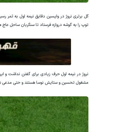
گل برتری نروژ در واپسین دقایق نیمه اول به ثمر رسی
توپ را به گوشه دروازه فرستاد تا سنگربان ساحل عاج ه
نروژ در نیمه اول حرف زیادی برای گفتن نداشت و این
مشغول تحسین و ستایش نوسا هستند و حتی مدعی شده‌ان