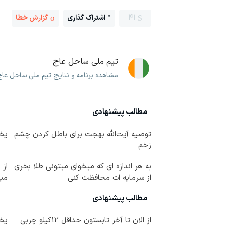
41
اشتراک گذاری
گزارش خطا
تیم ملی ساحل عاج
مشاهده برنامه و نتایج تیم ملی ساحل عا
مطالب پیشنهادی
توصیه آیت‌الله بهجت برای باطل کردن چشم
یخچال 
زخم
به هر اندازه ای که میخوای میتونی طلا بخری
از سرمایه ات محافظت کنی
می
مطالب پیشنهادی
از الان تا آخر تابستون حداقل 12کیلو چربی
یخچال 