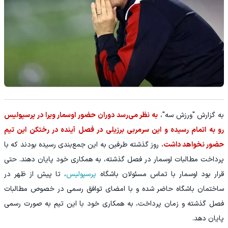
به گزارش "ورزش سه"،
به نظر می‌رسد دوران حضور اوسمار ویرا در پرسپولیس
رو به اتمام رسیده و این سرمربی برزیلی در فصل آینده در رختکن این تیم
حضور نخواهد داشت.
روز گذشته طرفین به این جمع‌بندی رسیده بودند که با
پرداخت مطالبات اوسمار در فصل گذشته، به همکاری خود پایان دهند. حتی
قرار بود اوسمار با تماس مسئولان باشگاه
پرسپولیس
، تا پیش از ظهر در
ساختمان باشگاه حاضر شده و با امضای توافق رسمی در خصوص مطالبات
فصل گذشته و زمان پرداخت، به همکاری خود با این تیم به صورت رسمی
پایان دهد.