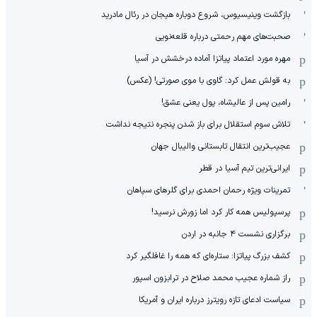
بازگشت وینیسیوس، شروع دوباره هیجان در رئال مادرید
صحبت‌های مهم رحمتی درباره قلعه‌نویی
مهره مورد اعتماد پیاتزا آماده درخشش در آسیا
به قولش عمل کرد: گاوی با موی صورتی! (عکس)
رامین پس از عالیشاه، پول یعنی عشق!
تلاش سوم استقلال برای باز شدن پنجره نتیجه نداشت
عجیب‌ترین انتقال تابستانی والیبال جهان
ایرانی‌ترین تیم آسیا در قطر
تمرینات ویژه رحمان احمدی برای گلرهای سپاهان
پرسپولیس همه کار کرد اما زورش نرسید!
برگزاری نشست ۴ جانبه در اردن
کشف بزرگ پیاتزا: ستاره‌ای که همه را غافلگیر کرد
راز شماره عجیب محمد صلاح در ترابزون اسپور
سیاست ادعای تازه رویترز درباره ایران و آمریکا