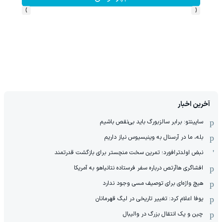
›
‹
آخرین اخبار
ساپینتو: برابر سالزبورگ باید بی‌نقص باشیم
بله، ما در آرسنال به وینیسیوس نیاز داریم
نبض اولدترافورد؛ تمرین سخت منچستر برای بازگشت قدرتمند
افشاگری هاآرتص درباره سفر فرستاده نتانیاهو به آمریکا
هیچ واژه‌ای برای توصیف مسی وجود ندارد
یوفا اعلام کرد: تغییر تاریخی در لیگ قهرمانان
چین و یک انتقال بزرگ در والیبال