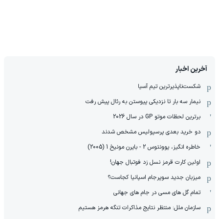
آخرین اخبار
شکست‌ناپذیرترین تیم آسیا
نیمار سه بار تا نزدیکی پیوستن به رئال پیش رفت
برترین لحظات موتو GP در سال 2026
دو خرید بعدی پرسپولیس مشخص شدند
خاطره انگیز، یوونتوس 2 - بایرن مونیخ 1 (2005)
اولین کارت قرمز نسل زد فوتبال جهان!
میزبان جدید سوپرجام اسپانیا کجاست؟
تمام گل های مسی در جام های جهانی
سازمان ملل: منتظر نتایج مذاکرات تنگه هرمز هستیم