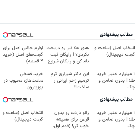
مطالب پیشنهادی
انتخاب اصل (ساعت و
هنوز 50 تتر رو دریافت
لوازم جانبی اصل برای
گجت دیجیتال)
نکردی؟ | رایگان ثبت
گجت‌های اصل (خرید
نام کن و رایگان شروع
۴ قسطه)
کن!
۱ میلیارد اعتبار خرید
این دکتر شیرازی کرم
خرید قسطی
طلا | بدون ضامن و
ترمیم زخم ایرانی را
ساعت‌های محبوب در
چک
ساخت!!!
پوزیترون
مطالب پیشنهادی
۱ میلیارد اعتبار خرید
زانو دردت رو بدون
انتخاب اصل (ساعت و
طلا | بدون ضامن و
قرص برای همیشه
گجت دیجیتال)
چک
خوب کن! (قدم اول،
پرسش‌نامه)