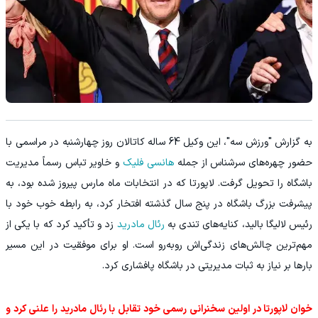
به گزارش "ورزش سه"، این وکیل 64 ساله کاتالان روز چهارشنبه در مراسمی با
حضور چهره‌های سرشناس از جمله
هانسی فلیک
و خاویر تباس رسماً مدیریت
باشگاه را تحویل گرفت. لاپورتا که در انتخابات ماه مارس پیروز شده بود، به
پیشرفت بزرگ باشگاه در پنج سال گذشته افتخار کرد، به رابطه خوب خود با
رئیس لالیگا بالید، کنایه‌های تندی به
رئال مادرید
زد و تأکید کرد که با یکی از
مهم‌ترین چالش‌های زندگی‌اش رو‌به‌رو است. او برای موفقیت در این مسیر
بارها بر نیاز به ثبات مدیریتی در باشگاه پافشاری کرد.
خوان لاپورتا در اولین سخنرانی رسمی خود تقابل با رئال مادرید را علنی کرد و