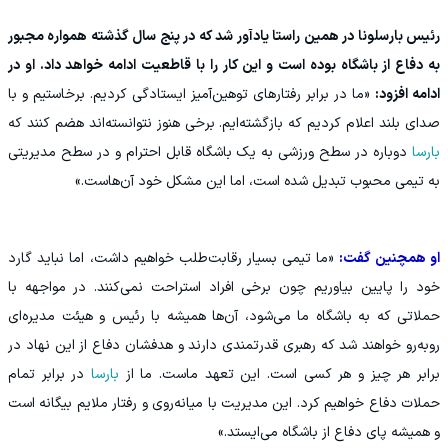
رئیس بارسلونا در همین راستا یادآور شد که در پنج سال گذشته همواره مجبور
به دفاع از باشگاه بوده است و این کار را با قاطعیت ادامه خواهد داد. او در
ادامه افزود:
«ما در برابر رفتارهای توهین‌آمیز ایستادگی کردیم. برخاستیم و با
صدای بلند اعلام کردیم که بازگشته‌ایم. برخی هنوز نتوانسته‌اند هضم کنند که
بارسا
دوباره در سطح ورزشی به یک باشگاه قابل احترام و در سطح مدیریتی
به تیمی محبوب تبدیل شده است، اما این مشکل خود آن‌هاست.»
او همچنین گفت:
«ما تیمی بسیار رقابت‌طلب خواهیم داشت، اما نباید گارد
خود را پایین بیاوریم چون برخی افراد استراحت نمی‌کنند. در مواجهه با
حملاتی که به باشگاه ما می‌شود، آن‌ها همیشه با رئیس و هیئت مدیره‌ای
رو‌به‌رو خواهند شد که رهبری قدرتمندی دارند و هدفشان دفاع از این نهاد در
برابر هر چیز و هر کسی است. این تعهد ماست. ما از
بارسا
در برابر تمام
حملات دفاع خواهیم کرد. این مدیریت با میانه‌روی و رفتار ملایم بیگانه است
و همیشه پای دفاع از باشگاه می‌ایستد.»