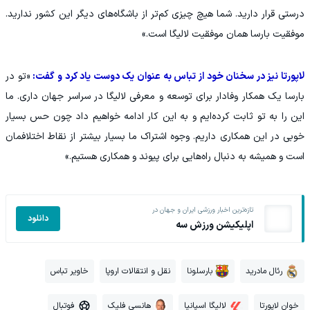
درستی قرار دارید. شما هیچ چیزی کم‌تر از باشگاه‌های دیگر این کشور ندارید.
موفقیت بارسا همان موفقیت لالیگا است.»
لاپورتا نیز در سخنان خود از تباس به عنوان یک دوست یاد کرد و گفت:
«تو در
بارسا یک همکار وفادار برای توسعه و معرفی لالیگا در سراسر جهان داری. ما
این را به تو ثابت کرده‌ایم و به این کار ادامه خواهیم داد چون حس بسیار
خوبی در این همکاری داریم. وجوه اشتراک ما بسیار بیشتر از نقاط اختلافمان
است و همیشه به دنبال راه‌هایی برای پیوند و همکاری هستیم.»
تازه‌ترین اخبار ورزشی ایران و جهان در
دانلود
اپلیکیشن ورزش سه
رئال مادرید
بارسلونا
نقل و انتقالات اروپا
خاویر تباس
خوان لاپورتا
لالیگا اسپانیا
هانسی فلیک
فوتبال