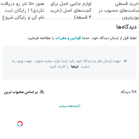
خرید قسطی
لوازم جانبی اصل برای
هنوز 50 تتر رو دریافت
ساعت‌های محبوب در
گجت‌های اصل (خرید
نکردی؟ | رایگان ثبت
پوزیترون
۴ قسطه)
نام کن و رایگان شروع
کن!
دیدگاه‌ها
لطفا قبل از ارسال دیدگاه خود، حتما
قوانین و مقررات
را مطالعه فرمایید.
جهت ارسال نظر و دیدگاه خود باید ابتدا وارد سایت شوید. جهت ورود به
سایت
اینجا
را کلیک کنید
218
دیدگاه
بر اساس محبوب ترین
مشاهده بیشتر