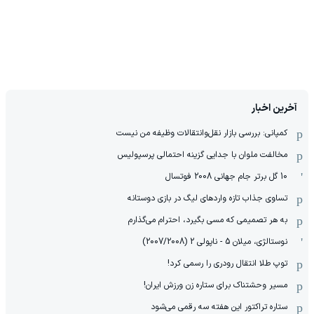
آخرین اخبار
کمپانی: بررسی بازار نقل‌وانتقالات وظیفه من نیست
مخالفت ملوان با جدایی گزینه احتمالی پرسپولیس
10 گل برتر جام جهانی 2008 فوتسال
تساوی جذاب تازه واردهای لیگ در بازی دوستانه
به هر تصمیمی که مسی بگیرد، احترام می‌گذارم
نوستالژی، میلان 5 - ناپولی 2 (2007/2008)
توپ طلا انتقال رودری را رسمی کرد!
مسیر وحشتناک برای ستاره زن ورزش ایران!
ستاره تراکتور این هفته سه رقمی می‌شود