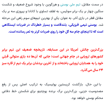
در سمت مقابل،
تیم ملی بوسنی
و هرزگوین با وجود شروع ضعیف و شکست
سنگین چهار بر یک برابر سوئیس، به لطف تساوی با کانادا و پیروزی سه بر یک
مقابل قطر در بازی آخر، به عنوان یکی از بهترین تیم‌های سوم راهی این مرحله
شد.
بوسنی تیمی فیزیکی، بلندقامت و بسیار خطرناک در ضربات ایستگاهی
است که تا اینجای جام سه گل خود را روی ضربات کرنر به ثمر رسانده است.
بزرگ‌ترین چالش آمریکا در این مسابقه، تاریخچه ضعیف این تیم برابر
کشورهای اروپایی در جام جهانی است؛ جایی که آن‌ها ده بازی متوالی قبلی
خود را به همتایان اروپایی باخته‌اند و از آخرین بردشان برابر یک تیم از قاره سبز
۲۴ سال می‌گذرد.
با این حال، بازگشت کریستین پولیسیک به ترکیب اصلی پس از رفع
مصدومیت جزیی، بزرگ‌ترین برگ برنده پوچتینو برای شکستن خط دفاعی
محکم بوسنی خواهد بود.