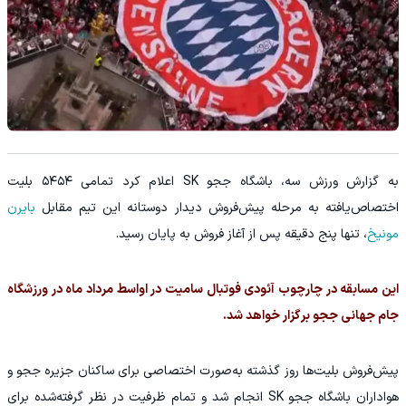
به گزارش ورزش سه، باشگاه ججو SK اعلام کرد تمامی ۵۴۵۴ بلیت
اختصاص‌یافته به مرحله پیش‌فروش دیدار دوستانه این تیم مقابل
بایرن
مونیخ
، تنها پنج دقیقه پس از آغاز فروش به پایان رسید.
این مسابقه در چارچوب آئودی فوتبال سامیت در اواسط مرداد ماه در ورزشگاه
جام جهانی ججو برگزار خواهد شد.
پیش‌فروش بلیت‌ها روز گذشته به‌صورت اختصاصی برای ساکنان جزیره ججو و
هواداران باشگاه ججو SK انجام شد و تمام ظرفیت در نظر گرفته‌شده برای