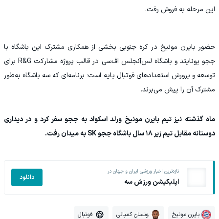
این مرحله به فروش رفت.
حضور بایرن مونیخ در کره جنوبی بخشی از همکاری مشترک این باشگاه با
ججو یونایتد و باشگاه لس‌آنجلس اف‌سی در قالب پروژه مشارکت R&G برای
توسعه و پرورش استعدادهای فوتبال پایه است؛ برنامه‌ای که سه باشگاه به‌طور
مشترک آن را پیش می‌برند.
ماه گذشته نیز تیم بایرن مونیخ ورلد اسکواد به ججو سفر کرد و در دیداری
دوستانه مقابل تیم زیر ۱۸ سال باشگاه ججو SK به میدان رفت.
تازه‌ترین اخبار ورزشی ایران و جهان در
دانلود
اپلیکیشن ورزش سه
بایرن مونیخ
ونسان کمپانی
فوتبال