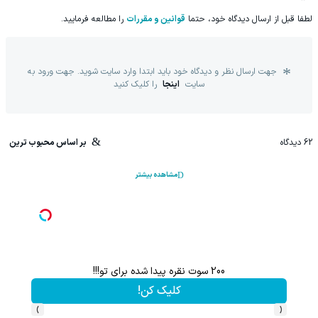
لطفا قبل از ارسال دیدگاه خود، حتما
قوانین و مقررات
را مطالعه فرمایید.
جهت ارسال نظر و دیدگاه خود باید ابتدا وارد سایت شوید. جهت ورود به
سایت
اینجا
را کلیک کنید
62
دیدگاه
بر اساس محبوب ترین
مشاهده بیشتر
200 سوت نقره پیدا شده برای تو!!!
این پک 
کلیک کن!
›
‹