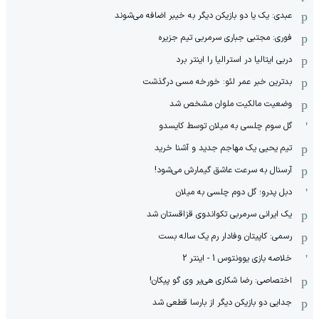
عبدی: یک یا دو بازیکن دیگر به خیبر اضافه می‌شوند
فوری: مجتبی جباری سرمربی تیم جزیره
دربی ایتالیا در استرالیا را اینتر برد
بدترین خبر عمر لئو: خورخه مسی درگذشت
وضعیت مالکیت ملوان مشخص شد
گل سوم چلسی به میلان توسط کایسدو
تیم یحیی یک مهاجم جدید و آشنا خرید
آرسنال به سرعت عاشق گیمارش می‌شود!
دبل پدرو؛ گل دوم چلسی به میلان
یک ایرانی سرمربی تکواندوی قزاقستان شد
رسمی: کاپیتان وفادار رم یک ساله بست
خلاصه بازی یوونتوس 1 - اینتر 2
اختصاصی: رضا شکاری هی‌یر وی‌ گو پیکان!
جدایی دو بازیکن دیگر از بارسا قطعی شد