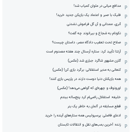
مدافع میانی در ملوان کمیاب شد!
فلیک با صبر و اعتماد یک بازیکن جدید خرید!
آنری، ممدانی و آن گل فراموش نشدنی
نکونام به شجاع و بیرانوند چه گفت؟
صلاح تحت تعقیب دادگاه مصر، داستان چیست؟
آرتتا تأیید کرد: ستاره آرسنال چند هفته مصدوم است
گلزن مشهور شاگرد جباری شد (عکس)
کنعانی به مدیر استقلالی: برگرد بازی کن! (عکس)
همه بازیکنان دنیا دوست دارند در پاریس بازی کنند!
اورونوف و چهره‌ای که گواهی می‌دهد! (عکس)
خلیفه: استقلال راضی‌ام کرد پنج‌ساله ببندم
قطع مسابقه در آلمان به خاطر یک بنر
ادعای فاضلی: پرسپولیس همه ستاره‌های آینده را خرید
زنده: آخرین بمب‌های نقل و انتقالات تابستان