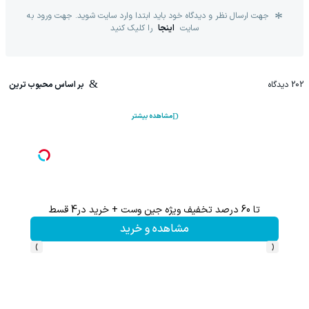
جهت ارسال نظر و دیدگاه خود باید ابتدا وارد سایت شوید. جهت ورود به
سایت
اینجا
را کلیک کنید
202
دیدگاه
بر اساس محبوب ترین
مشاهده بیشتر
تا 60 درصد تخفیف ویژه جین وست + خرید در4 قسط
تخفیف 
مشاهده و خرید
›
‹