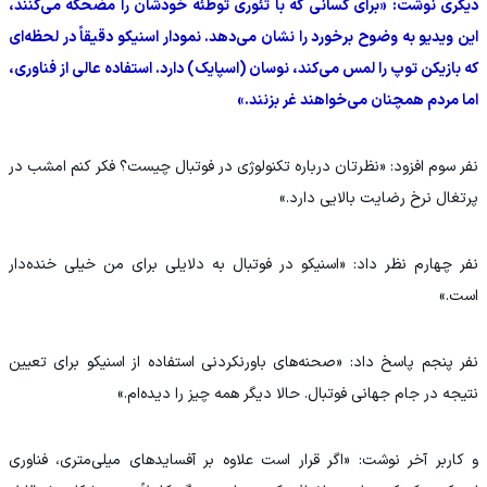
دیگری نوشت: «برای کسانی که با تئوری توطئه خودشان را مضحکه می‌کنند،
این ویدیو به وضوح برخورد را نشان می‌دهد. نمودار اسنیکو دقیقاً در لحظه‌ای
که بازیکن توپ را لمس می‌کند، نوسان (اسپایک) دارد. استفاده عالی از فناوری،
اما مردم همچنان می‌خواهند غر بزنند.»
نفر سوم افزود: «نظرتان درباره تکنولوژی در فوتبال چیست؟ فکر کنم امشب در
پرتغال نرخ رضایت بالایی دارد.»
نفر چهارم نظر داد: «اسنیکو در فوتبال به دلایلی برای من خیلی خنده‌دار
است.»
نفر پنجم پاسخ داد: «صحنه‌های باورنکردنی استفاده از اسنیکو برای تعیین
نتیجه در جام جهانی فوتبال. حالا دیگر همه چیز را دیده‌ام.»
و کاربر آخر نوشت: «اگر قرار است علاوه بر آفسایدهای میلی‌متری، فناوری