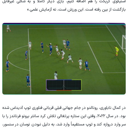
اسنیکوی کریکت را هم اضافه کنیم، بازی دیگر کاملاً و به شکلی غیرقابل‌
بازگشت از بین رفته است. این ورزش است، نه آزمایش علمی.»
در کمال ناباوری، رونالدو در جام جهانی قبلی قربانی فناوری توپ آدیداس شده
بود. در سال ۲۰۲۲، وقتی این ستاره پرتغالی تلاش کرد سانتر برونو فرناندز را با
سر وارد دروازه کند و توپ مستقیماً وارد شد، به دلیل نبودن نوسان در سنسور،