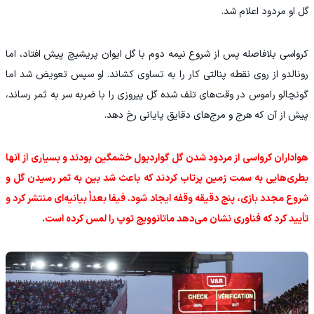
گل او مردود اعلام شد.
کرواسی بلافاصله پس از شروع نیمه دوم با گل ایوان پریشیچ پیش افتاد، اما
رونالدو از روی نقطه پنالتی کار را به تساوی کشاند. او سپس تعویض شد اما
گونچالو راموس در وقت‌های تلف‌ شده گل پیروزی را با ضربه سر به ثمر رساند،
پیش از آن که هرج‌ و مرج‌های دقایق پایانی رخ دهد.
هواداران کرواسی از مردود شدن گل گواردیول خشمگین بودند و بسیاری از آنها
بطری‌هایی به سمت زمین پرتاب کردند که باعث شد بین به ثمر رسیدن گل و
شروع مجدد بازی، پنج دقیقه وقفه ایجاد شود. فیفا بعداً بیانیه‌ای منتشر کرد و
تأیید کرد که فناوری نشان می‌دهد ماتانوویچ توپ را لمس کرده است.