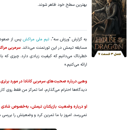
بهترین سطح خود ظاهر شوند.
فرصت ویژه‼️ استخدام بیمه سامان با حقوق و مزایای بالا
هنوز 50 تتر رو دریافت نکردی؟ | رایگان ثبت نام کن و رایگان شروع کن!
تکمیل فرم
به گزارش "ورزش سه"،
تیم ملی مراکش
پس از صعود به
مسابقه تیمش در این تورنمنت می‌داند.
سرمربی مراک
خطرناک می‌دانیم که کیفیت زیادی دارد. چیزی که با
ارائه می‌کنیم.»
وهبی درباره صحبت‌های سرمربی کانادا در مورد برتری 
دیدگاه‌ها احترام می‌گذارم، اما تمرکز من فقط روی کا
او درباره وضعیت بازیکنان تیمش، به‌خصوص شادی ر
نمی‌رسد. امروز با ما تمرین کرد و وضعیتش را بررسی م