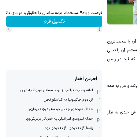
برای درآمد بیشتر، آماده‌ای؟
صاحب فروشگاه هستی؟ وام تا ۳ میلیارد تومان بگیر
فروشنده شو
›
‹
 آن را سخت‌ترین
تیم. آن را تیمی
که فردا در زمین
آخرین اخبار
ند و من به همه
اعلام رضایت ترامپ از روند مسائل مربوط به ایران
گل دوم جاگیلونیا به گلاسکورنجرز
حفظ رکوردهای جهانی دو ستاره وزنه برداری
ی‌اش جدی به نظر
حمله نیروهای اسرائیلی به خبرنگار پرس‌تی‌وی
پاسخ گل‌به‌خودی، گل‌به‌خودی بود!