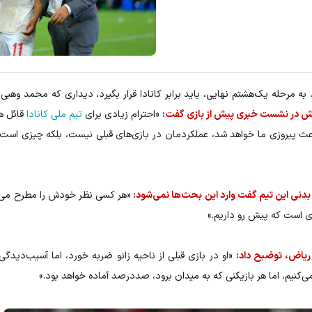
رشد فروشگاهت از اینجا شروع می‌شه، 
دریافت 50 تتر !
فروشنده شو
 مرحله یک‌هشتم نهایی، باید برابر کانادا قرار بگیرد، دیداری که محمد وهبی
ش در نشست خبری پیش از بازی گفت:
«احترام زیادی برای
تیم ملی کانادا
قائل هس
عث پیروزی ما خواهد شد، عملکردمان در بازی‌های قبلی نیست، بلکه چیزی است 
بدنی این تیم گفت وارد این بحث‌ها نمی‌شود:
«هر کسی نظر خودش را مطرح می‌ک
ری است که پیش رو داریم.»
یاض، توضیح داد:
«او در بازی قبلی از ناحیه زانو ضربه خورد، اما آسیب‌دیدگ
ی‌کنیم، اما هر بازیکنی که به میدان برود، صددرصد آماده خواهد بود.»