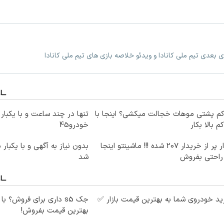
زی بعدی تیم ملی کانادا و ویدئو خلاصه بازی های تیم ملی کانادا
کم پشتی موهات خجالت میکشی؟ اینجا با
تنها در چند ساعت و با یکبار 
کم بالا بکار
خودرو45
بازار پر از خریدار 207 شده !!! ماشینتو اینجا
بدون نیاز به آگهی و با یکبار
 راحتی بفروش
شد
د خودروی شما به بهترین قیمت بازار ✅
جک s5 داری برای فروش؟ با
بهترین قیمت بفروش!