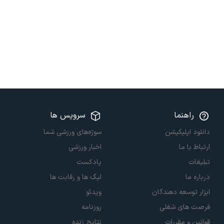
راهنما
سرویس ها
دانلود اپلیکیشن
سوژه‌های ورزشی شما
ارتباط با ما
اخبار ورزشی
تبلیغات
پادکست
درباره ما
لیگ ها و رقابت ها
ابزار توسعه دهندگان
ویدئو
فرصت های شغلی
روزنامه
قوانین و مقررات
نتایج زنده