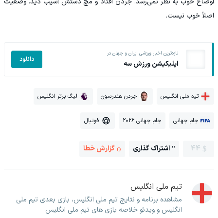
اوضاع خوب به نظر نمی‌رسد. جردن افتاد و مچ دستش آسیب دید. وضعیت
اصلاً خوب نیست.
تازه‌ترین اخبار ورزشی ایران و جهان در
دانلود
اپلیکیشن ورزش سه
تیم ملی انگلیس
جردن هندرسون
لیگ برتر انگلیس
جام جهانی
جام جهانی 2026
فوتبال
44
اشتراک گذاری
گزارش خطا
تیم ملی انگلیس
مشاهده برنامه و نتایج تیم ملی انگلیس، بازی بعدی تیم ملی
انگلیس و ویدئو خلاصه بازی های تیم ملی انگلیس