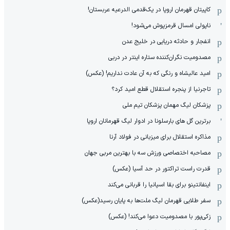
کاپیتان قهرمان اروپا در یک‌قدمی الدرعیه عربستان!
ناپولی امسال قرمزپوش می‌شود!
انفجار و حادثه دریایی در خلیج عدن
مصدومیت نگران‌کننده ستاره اینتر در دربی
امید عالیشاه و رنگی که به آن عادت نداریم! (عکس)
تاجرنیا از پنجره استقلال قطع امید کرد؟
پزشکان لیگ مهمان پزشکان تیم ملی
برترین گل های بارسلونا در ادوار لیگ قهرمانان اروپا
مذاکره استقلال برای میزبانی در فولاد آرنا
مصاحبه اختصاصی ورزش سه با بهترین مربی جهان
قدرت راست تراکتور در حد آسیا (عکس)
اینفانتینو برای بقا اسپانیا را قربانی می‌کند
سفر طلایی قهرمان لیگ ملت‌ها به پایان رسید(عکس)
زکی‌پور با مصدومیت دعوا می‌کند! (عکس)