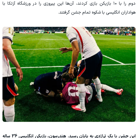
دوم را با ۱۰ بازیکن بازی کردند، آن‌ها این پیروزی را در ورزشگاه آزتکا با
هواداران انگلیسی با شکوه تمام جشن گرفتند.
این جشن با یک تراژدی به پایان رسید. هندرسون، بازیکن انگلیسی 36 ساله