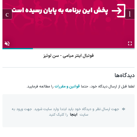
فوتبال اینتر میامی - سن لوئیز
دیدگاه‌ها
لطفا قبل از ارسال دیدگاه خود، حتما
قوانین و مقررات
را مطالعه فرمایید.
جهت ارسال نظر و دیدگاه خود باید ابتدا وارد سایت شوید. جهت ورود به
سایت
اینجا
را کلیک کنید