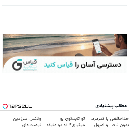
مطالب پیشنهادی
خداحافظی با کمردرد،
تو تابستون بو
والکس: سرزمین
بدون قرص و آمپول
میگیری؟! تو دو دقیقه
فرصت‌های