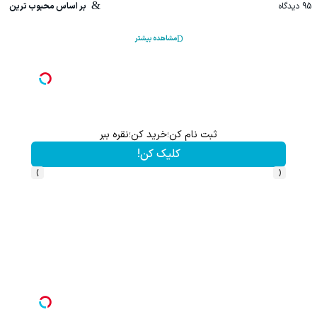
95
دیدگاه
بر اساس محبوب ترین
مشاهده بیشتر
ثبت نام کن؛خرید کن؛نقره ببر
کلیک کن!
›
‹