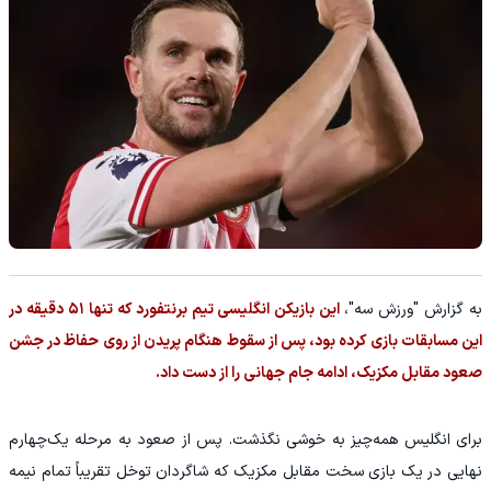
به گزارش "ورزش سه"،
این بازیکن انگلیسی تیم برنتفورد که تنها ۵۱ دقیقه در
این مسابقات بازی کرده بود، پس از سقوط هنگام پریدن از روی حفاظ در جشن
صعود مقابل مکزیک، ادامه جام جهانی را از دست داد.
برای انگلیس همه‌چیز به خوشی نگذشت. پس از صعود به مرحله یک‌چهارم
نهایی در یک بازی سخت مقابل مکزیک که شاگردان توخل تقریباً تمام نیمه