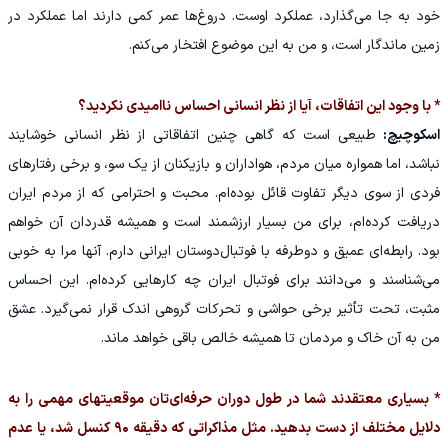
خود به جا می‌گذارد، عملکرد اوست. دروغ‌ها عمر کمی دارند اما عملکرد در
زمین ماندگار است، و من به این موضوع افتخار می‌کنم.
* با وجود این اتفاقات، آیا از نظر انسانی احساس ناامیدی نکردید؟
اسکوچیچ:
طبیعی است که گاهی چنین اتفاقاتی از نظر انسانی خوشایند
نباشد، اما همواره میان مردم، هواداران و بازیکنان از یک سو، و برخی رفتارهای
فردی از سوی دیگر تفاوت قائل بوده‌ام. محبت و احترامی که از مردم ایران
دریافت کرده‌ام، برای من بسیار ارزشمند است و همیشه قدردان آن خواهم
بود. رابطه‌ای عمیق و دوطرفه با فوتبال‌دوستان ایرانی دارم. آنها مرا به خوبی
می‌شناسند و می‌دانند برای فوتبال ایران چه کارهایی کرده‌ام. این احساس
مثبت، تحت تأثیر برخی حواشی و تحرکات گروهی اندک قرار نمی‌گیرد. عشق
من به آن خاک و مردمان تا همیشه خالص باقی خواهد ماند.
* بسیاری معتقدند شما در طول دوران حرفه‌ای‌تان موقعیتهای مهمی را به
دلایل مختلف از دست بدهید. مثل مذاکراتی که دقیقه ۹۰ کنسل شد، یا عدم