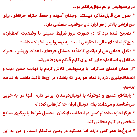
در پرسپولیس برایم سؤال‌برانگیز بود.
* اصول من قابل‌مذاکره نیستند. وجدان آسوده و حفظ احترام حرفه‌ای، برای
من ارزشی بالاتر از هر قرارداد یا موفقیت مقطعی دارد.
* تصریح شده بود که در صورت بروز شرایط امنیتی یا وضعیت اضطراری،
هیچ‌گونه ادعای مالی یا حقوقی نسبت به پرسپولیس نخواهم داشت.
* دلایل جدایی من از تراکتور کاملاً به مسائل حرفه‌ای، اهداف ورزشی، احترام
متقابل و استانداردهایی که برای کارم قائلم مربوط می‌شد.
*از همان ابتدای مذاکرات با پرسپولیس تلاش کردم با نهایت حسن نیت و
انعطاف‌پذیری، درباره تمام مواردی که باشگاه بر آن‌ها تأکید داشت به تفاهم
برسیم.
* رابطه‌ای عمیق و دوطرفه با فوتبال‌دوستان ایرانی دارم. آنها مرا به خوبی
می‌شناسند و می‌دانند برای فوتبال ایران چه کارهایی کرده‌ام.
* هرگز اجازه نداده‌ام کسی در انتخاب بازیکنان، تحمیل شرایط یا پیگیری منافع
شخصی در کارم دخالتی کند.
* دروغ‌ها عمر کمی دارند اما عملکرد در زمین ماندگار است، و من به این