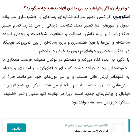
* و در پایان، اگر بخواهید پیامی به این افراد بدهید چه میگویید؟
اسکوچیچ:
اگر کسی تصور می‌کند فشارهای رسانه‌ای یا حاشیه‌سازی می‌تواند
اصول و باورهای مرا تغییر دهد، شناخت درستی از من ندارد. تمام مسیر
حرفه‌ای‌ام را بر پایه تلاش، صداقت و شفافیت، شخصیت و وجدان آسوده
ساخته‌ام و این‌ها با هیچ فضاسازی‌ و بازی رسانه‌ای از بین نمی‌روند. هیچگاه
در زندگی شخصی و حرفه‌ای‌ام ترس به خود راه نداده‌ام.
با انگیزه به آینده نگاه می‌کنم و مطمئنم در فوتبال همیشه فرصت همکاری با
مجموعه‌هایی وجود خواهد داشت که برای حرفه‌‌ای‌گری، برنامه‌ریزی و احترام
به تعهدات ارزش قائل هستند و بر سر قول‌های خود می‌مانند. فارغ از
تلاش‌هایی که برای خدشه به نام و اعتبار من شد، تمرکز من همچنان روی
فوتبال و چالش‌های جدید است، زیرا در نهایت تنها معیار واقعی قضاوت،
عملکرد در زمین مسابقه خواهد بود.
تازه‌ترین اخبار ورزشی ایران و جهان در
دانلود
اپلیکیشن ورزش سه