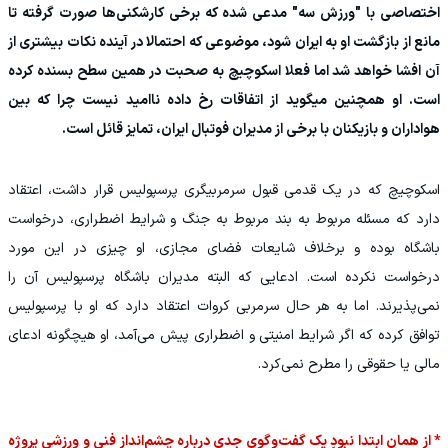
اختصاصی با "ورزش سه" مدعی شده که برخی کارشکنی‌‌ها صورت گرفته تا
مانع از بازگشت او به ایران شود، موضوعی که احتمالا در آینده نکات بیشتری از
آن افشا خواهد شد اما فعلا اسکوچیچ به صحبت در همین سطح بسنده کرده
است. او همچنین میگوید از اتفاقات رخ داده ناامید نیست چرا که بین
هواداران و بازیکنان با برخی از مدیران فوتبال ایران، تمایز قائل است.
اسکوچیچ که در یک قدمی قبول سرمربیگری پرسپولیس قرار داشت، اعتقاد
دارد که مسئله مربوط به بند مربوط به جنگ و شرایط اضطراری، درخواست
باشگاه بوده و برخلاف شایعات فضای مجازی، او چیزی در این مورد
درخواست نکرده است. ادعایی که البته مدیران باشگاه پرسپولیس آن را
نمی‌پذیرند. اما به هر حال سرمربی کروات اعتقاد دارد که او با پرسپولیس
توافق کرده که اگر شرایط امنیتی و اضطراری پیش می‌آمد، او هیچگونه ادعای
مالی یا حقوقی را مطرح نمی‌کرد.
* از همان ابتدا نبودِ یک گفت‌وگوی جدی درباره چشم‌انداز فنی و ورزشی پروژه