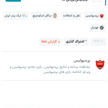
پرسپولیس
نقل و انتقالات
دراگان اسکوچیچ
لیگ برتر ایران
فوتبال
144
اشتراک گذاری
گزارش خطا
پرسپولیس
مشاهده برنامه و نتایج پرسپولیس، بازی بعدی پرسپولیس و
ویدئو خلاصه بازی های پرسپولیس