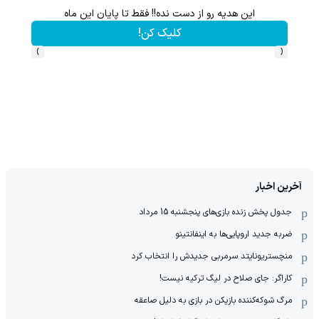
این هدیه رو از دست نده!! فقط تا پایان این ماه
گردونه شانس بدون 
کلیک کن!
›
‹
آخرین اخبار
جدول پخش زنده بازی‌های پنجشنبه 15 مرداد
ضربه جدید اروپایی‌ها به اینفانتینو
منچستریونایتد سرمربی جدیدش را انتخاب کرد
کاراگر: جای صلاح در لیگ ترکیه نیست!
مرگ شوکه‌کننده بازیکن در بازی به دلیل صاعقه