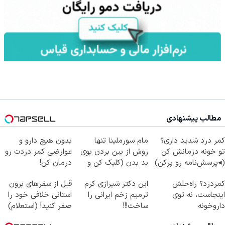
مطالب پیشنهادی
کمر درد شدید داری؟
مام سورملینا تنها
بدون هیچ دارو و
تو خونه درمانش کن
روش از بین بردن بوی
عوارضی کمر دردت رو
(◂پرسش‌نامه رو پرکن)
بد بدن (کلیک کن و
درمان کن!
مشاوره بگیر)
(پرسش‌نامه)
کمردرد؟ راه‌حلش
این دکتر شیرازی کرم
قبل از سفرهای برون
اینجاست، نه توی
ترمیم زخم ایرانی را
استانی خلافی خود را
داروخونه
ساخت!!!
صفر کنید! (استعلام)