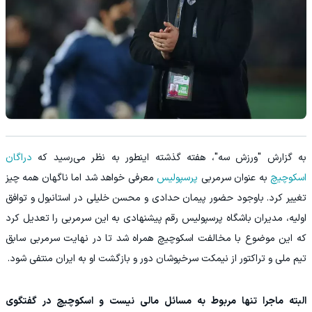
به گزارش "ورزش سه"، هفته گذشته اینطور به نظر می‌رسید که
دراگان
اسکوچیچ
به عنوان سرمربی
پرسپولیس
معرفی خواهد شد اما ناگهان همه چیز
تغییر کرد. باوجود حضور پیمان حدادی و محسن خلیلی در استانبول و توافق
اولیه، مدیران باشگاه پرسپولیس رقم پیشنهادی به این سرمربی را تعدیل کرد
که این موضوع با مخالفت اسکوچیچ همراه شد تا در نهایت سرمربی سابق
تیم ملی و تراکتور از نیمکت سرخپوشان دور و بازگشت او به ایران منتفی شود.
البته ماجرا تنها مربوط به مسائل مالی نیست و اسکوچیچ در گفتگوی