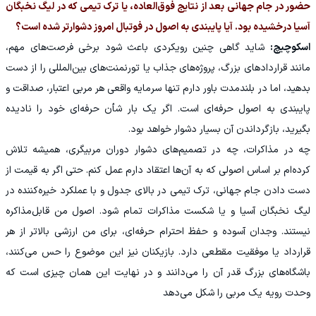
حضور در جام جهانی بعد از نتایج فوق‌العاده، یا ترک تیمی که در لیگ نخبگان
آسیا درخشیده بود. آیا پایبندی به اصول در فوتبال امروز دشوارتر شده است؟
اسکوچیچ:
شاید گاهی چنین رویکردی باعث شود برخی فرصت‌های مهم،
مانند قراردادهای بزرگ، پروژه‌های جذاب یا تورنمنت‌های بین‌المللی را از دست
بدهید، اما در بلندمدت باور دارم تنها سرمایه واقعی هر مربی اعتبار، صداقت و
پایبندی به اصول حرفه‌ای است. اگر یک بار شأن حرفه‌ای خود را نادیده
بگیرید، بازگرداندن آن بسیار دشوار خواهد بود.
چه در مذاکرات، چه در تصمیم‌های دشوار دوران مربیگری، همیشه تلاش
کرده‌ام بر اساس اصولی که به آن‌ها اعتقاد دارم عمل کنم. حتی اگر به قیمت از
دست دادن جام جهانی، ترک تیمی در بالای جدول و با عملکرد خیره‌کننده در
لیگ نخبگان آسیا و یا شکست مذاکرات تمام شود. اصول من قابل‌مذاکره
نیستند. وجدان آسوده و حفظ احترام حرفه‌ای، برای من ارزشی بالاتر از هر
قرارداد یا موفقیت مقطعی دارد. بازیکنان نیز این موضوع را حس می‌کنند،
باشگاه‌های بزرگ قدر آن را می‌دانند و در نهایت این همان چیزی است که
وحدت رویه یک مربی را شکل می‌دهد