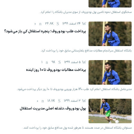
سخنگوی استقلال نحوه تامین پول بودوروف از سوی مدیران باشگاه را اعلام کرد.
24 اسفند 1399
36.8K
0
پرداخت طلب بودوروف؛ پنجره استقلال کی باز می‌شود؟
باشگاه استقلال سرانجام مطالبات مدافع بلغارستانی سابق خود را پرداخت کرد.
5 اسفند 1399
9K
1
پرداخت مطالبات بودوروف تا 10 روز آینده
مدیرعامل باشگاه استقلال اعلام کرد طلب 140 هزار یورویی بودوروف تا 10 روز دیگر پرداخت می‌شود.
3 اسفند 1399
18.7K
0
پول بودوروف، دغدغه اصلی مدیریت استقلال
مسئولان باشگاه استقلال در صدد هستند تا هرطور شده پول مدافع سابق خود را پرداخت کنند.