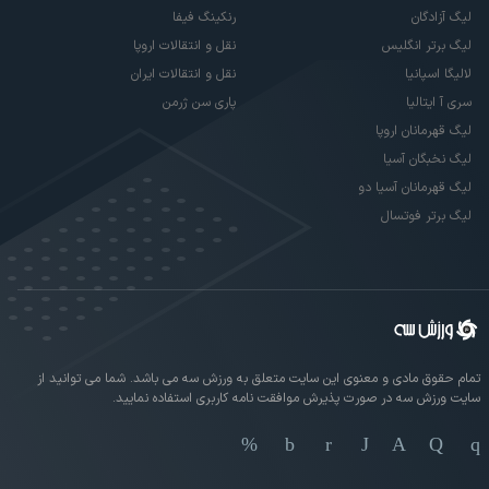
لیگ آزادگان
رنکینگ فیفا
لیگ برتر انگلیس
نقل و انتقالات اروپا
لالیگا اسپانیا
نقل و انتقالات ایران
سری آ ایتالیا
پاری سن ژرمن
لیگ قهرمانان اروپا
لیگ نخبگان آسیا
لیگ قهرمانان آسیا دو
لیگ برتر فوتسال
تمام حقوق مادی و معنوی این سایت متعلق به ورزش سه می باشد. شما می توانید از
سایت ورزش سه در صورت پذیرش موافقت نامه کاربری استفاده نمایید.