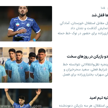
105
ها قفل شد
 مقابل استقلال خوزستان، آمادگی
 نمایش گذاشت و نشان داد
ری‌زاده برای حضور در نوک خط حمله
 دو بازیکن در روزهای سخت
نجره نقل‌وانتقالاتی نتوانسته خط
 شرایط فعلی، سعید سحرخیزان و
 سهراب بختیاری‌زاده برای فصل
یه تیم امید
ی استقلال، هر سه بازیکن دعوت‌شده