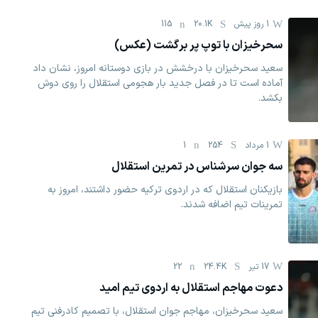
1 روز پیش
20.1K
115
سحرخیزان با توپ پر برگشت (عکس)
سعید سحرخیزان با درخشش در بازی دوستانه امروز، نشان داد
آماده است تا در فصل جدید بار هجومی استقلال را روی دوش
بکشد.
1 مرداد
254
1
سه جوان سرشناس در تمرین استقلال
بازیکنان استقلال که در اردوی ترکیه حضور داشتند، امروز به
تمرینات تیم اضافه شدند.
17 تیر
24.4K
22
دعوت مهاجم استقلال به اردوی تیم امید
سعید سحرخیزان، مهاجم جوان استقلال، با تصمیم کادرفنی تیم