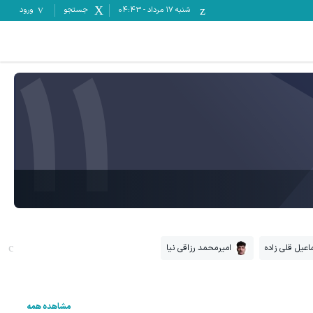
شنبه ۱۷ مرداد
-
04:43
جستجو
ورود
11
عیل قلی‌ زاده
امیرمحمد رزاقی نیا
مشاهده همه