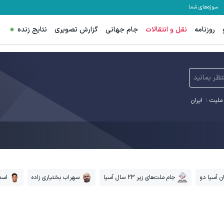
سوژه‌های شما
روزنامه
نقل و انتقالات
جام جهانی
گزارش تصویری
نتایج زنده
تظر بمانید
ملیت :
ایران
ن آسیا دو
جام ملت‌های زیر 23 سال آسیا
سهراب بختیاری زاده
اسما