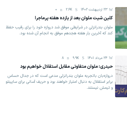
23 اردیبهشت 1402
2.6K
0
کلین شیت ملوان بعد از یازده هفته پرماجرا
ملوان بندرانزلی در شرایطی موفق شد دروازه خود را برای رقیب حفظ
کند که آخرین بار هفته هجدهم موفق به انجام آن شده بود.
24 مرداد 1401
9.9K
8
حیدری: ملوان متفاوتی مقابل استقلال خواهیم بود
دروازه‌بان باتجربه ملوان بندرانزلی مدعی است که در جدال حساس
برابر استقلال به دنبال امتیاز خواهند بود و حریف آسانی برای ساپینتو
و تیمش نیستند.