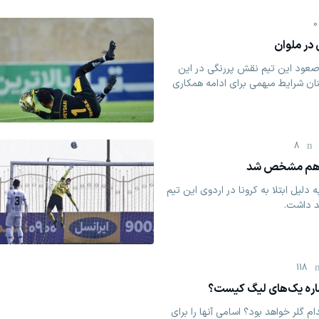
0
در ملوان
 صعود این تیم نقش پررنگی در این
ن شرایط مبهمی برای ادامه همکاری
8
ن هم مشخص شد
ه دلیل ابتلا به کرونا در اردوی این تیم
د داشت.
118
اره یک‌های لیگ کیست؟
ام گلر خواهد بود؟ اسامی آنها را برای