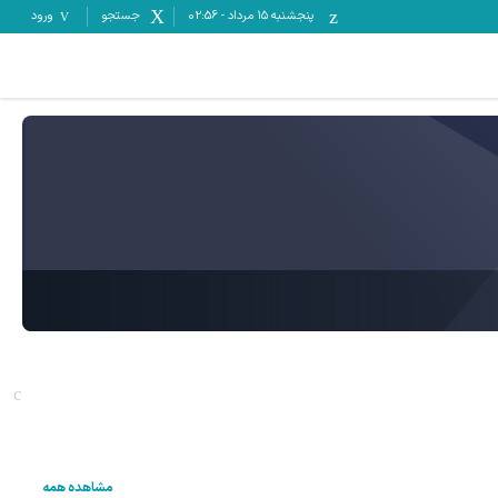
پنجشنبه ۱۵ مرداد
-
02:56
جستجو
ورود
مشاهده همه