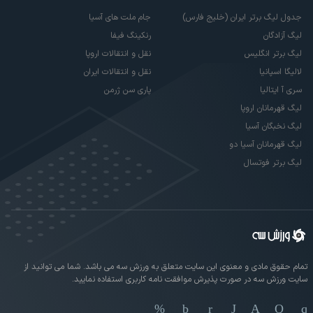
جدول لیگ برتر ایران (خلیج فارس)
جام ملت های آسیا
لیگ آزادگان
رنکینگ فیفا
لیگ برتر انگلیس
نقل و انتقالات اروپا
لالیگا اسپانیا
نقل و انتقالات ایران
سری آ ایتالیا
پاری سن ژرمن
لیگ قهرمانان اروپا
لیگ نخبگان آسیا
لیگ قهرمانان آسیا دو
لیگ برتر فوتسال
تمام حقوق مادی و معنوی این سایت متعلق به ورزش سه می باشد. شما می توانید از
سایت ورزش سه در صورت پذیرش موافقت نامه کاربری استفاده نمایید.