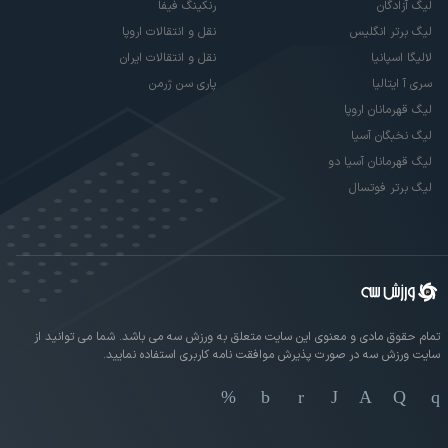
لیگ آزادگان
رنکینگ فیفا
لیگ برتر انگلیس
نقل و انتقالات اروپا
لالیگا اسپانیا
نقل و انتقالات ایران
سری آ ایتالیا
پاری سن ژرمن
لیگ قهرمانان اروپا
لیگ نخبگان آسیا
لیگ قهرمانان آسیا دو
لیگ برتر فوتسال
تمام حقوق مادی و معنوی این سایت متعلق به ورزش سه می باشد. شما می توانید از
سایت ورزش سه در صورت پذیرش موافقت نامه کاربری استفاده نمایید.