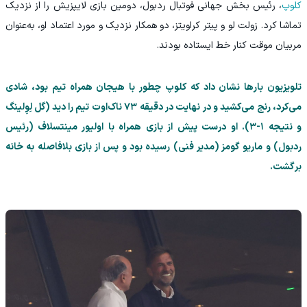
کلوپ
، رئیس بخش جهانی فوتبال ردبول، دومین بازی لایپزیش را از نزدیک
تماشا کرد. زولت لو و پیتر کراویتز، دو همکار نزدیک و مورد اعتماد او، به‌عنوان
مربیان موقت کنار خط ایستاده بودند.
تلویزیون بارها نشان داد که کلوپ چطور با هیجان همراه تیم بود، شادی
می‌کرد، رنج می‌کشید و در نهایت در دقیقه ۷۳ ناک‌اوت تیم را دید (گل لِوِلینگ
و نتیجه ۱-۳). او درست پیش از بازی همراه با اولیور مینتسلاف (رئیس
ردبول) و ماریو گومز (مدیر فنی) رسیده بود و پس از بازی بلافاصله به خانه
برگشت.