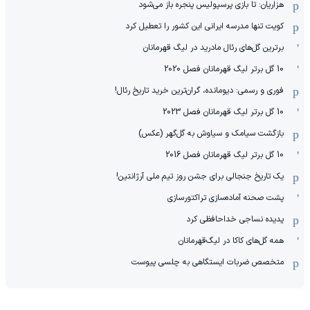
هزاریان: تا بازی پرسپولیس پنجره باز می‌شود
کویت تنها مدرسه ایرانی این کشور را تعطیل کرد
برترین گل‌های رئال مادرید در لیگ قهرمانان
10 گل برتر لیگ قهرمانان فصل 2020
فوری و رسمی: دیومانده، گران‌ترین خرید تاریخ رئال!
10 گل برتر لیگ قهرمانان فصل 2023
بازگشت سیامک و سیاوش به گل‌گهر (عکس)
10 گل برتر لیگ قهرمانان فصل 2016
یک تاریخ جنجالی برای جشن روز تیم ملی آرژانتین!
پشت صحنه آماده‌سازی تراکتورسازی
پدیده نساجی خداحافظی کرد
همه گل‌های کاکا در لیگ‌قهرمانان
متخصص ضربات ایستگاهی به چلسی پیوست