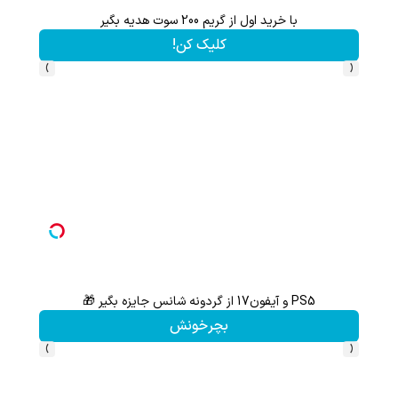
با خرید اول از گریم 200 سوت هدیه بگیر
کلیک کن!
›
‹
PS5 و آیفون17 از گردونه شانس جایزه بگیر 🎁
بچرخونش
›
‹