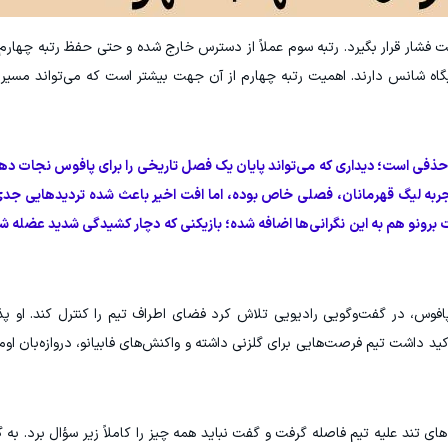
 فشار قرار بگیرد. رتبه سوم عملاً از دسترس خارج شده و حتی حفظ رتبه چهار
ه شانس دارند. اهمیت رتبه چهارم از آن جهت بیشتر است که می‌تواند مسیر ح
 حذفی است؛ دیداری که می‌تواند پایان یک فصل تاریخی را برای پافوس نجات ده
تجربه لیگ قهرمانان، فصلی خاص بوده، اما افت اخیر باعث شده تردیدهایی جدی 
 برونو هم به این نگرانی‌ها اضافه شده؛ بازیکنی که دچار کشیدگی شدید عضله
وس، در گفت‌وگویی رادیویی تلاش کرد فضای اطراف تیم را کنترل کند. او پ
 تأکید داشت تیم فرصت‌هایی برای گلزنی داشته و واکنش‌های فابیانو، دروازه‌بان ا
ند علیه تیم فاصله گرفت و گفت نباید همه چیز را کاملاً زیر سؤال برد. به گف