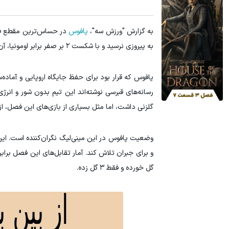
۱ میلیارد اعتبار خرید طلا | بدون ضامن و چک
جای این پک ت
به گزارش "ورزش سه"،
پافوس
در حساس‌ترین مقطع فصل
کلیک کن!
به پیروزی نرسید و با شکست ۲ بر صفر برابر اومونیا، آن هم مقابل تیمی که با تغییرات زیاد به میدان آمده بود، شرایط سخت‌تری پیدا کرد.
پافوس که قرار بود برای حفظ جایگاه اروپایی و آماده‌
رسانه‌های قبرسی نوشته‌اند این تیم بدون شور و انر
گلزنی داشت، اما مثل بسیاری از بازی‌های این فصل، ا
وضعیت پافوس در این مینی‌لیگ نگران‌کننده است. این
گل خورده و فقط ۳ گل زده.