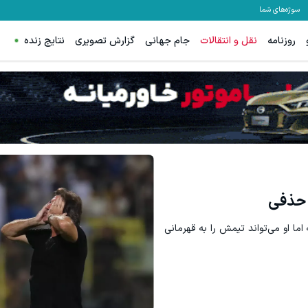
سوژه‌های شما
روزنامه
نقل و انتقالات
جام جهانی
گزارش تصویری
نتایج زنده
م، بخیه و سوختگی فقط در 3 هفته!!😍
گردونه شانس ps5 جایزه میده 🔥
کلیک کن!
بچرخونش
 حذفی
ما او می‌تواند تیمش را به قهرمانی