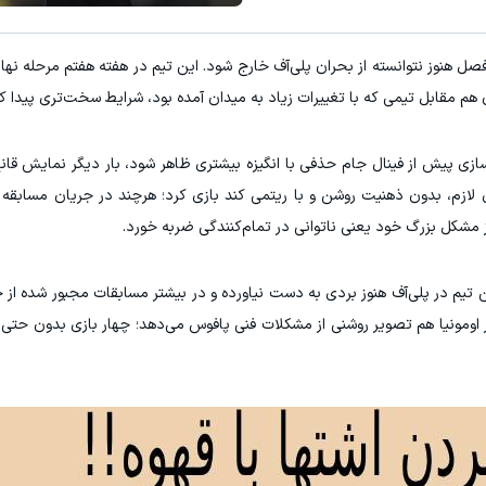
قویت موی جلبک توی حمومت خالیه!45%تخفیف
معرفی این شامپوی ضدریزش موی گی
 هنوز نتوانسته از بحران پلی‌آف خارج شود. این تیم در هفته هفتم مرحله نه
خرید محصول
خرید محصول
سازی پیش از فینال جام حذفی با انگیزه بیشتری ظاهر شود، بار دیگر نمایش قانع
ژی لازم، بدون ذهنیت روشن و با ریتمی کند بازی کرد؛ هرچند در جریان مسابقه
ز مشکل بزرگ خود یعنی ناتوانی در تمام‌کنندگی ضربه خورد.
 تیم در پلی‌آف هنوز بردی به دست نیاورده و در بیشتر مسابقات مجبور شده از