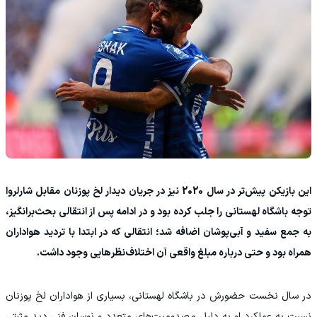
این بازیکن پیش‌تر در سال 2020 نیز در جریان دیدار لخ پوزنان مقابل شارلروا
توجه باشگاه لهستانی را جلب کرده بود و در ادامه پس از انتقالی بحث‌برانگیز،
به جمع سفید و آبی‌پوشان اضافه شد؛ انتقالی که در ابتدا با تردید هواداران
همراه بود و حتی درباره مبلغ واقعی آن اختلاف‌نظرهایی وجود داشت.
در سال نخست حضورش در باشگاه لهستانی، بسیاری از هواداران لخ پوزنان
نسبت به عملکرد او به دلیل مصدومیت‌های متعدد و نوسان فنی دید مثبتی