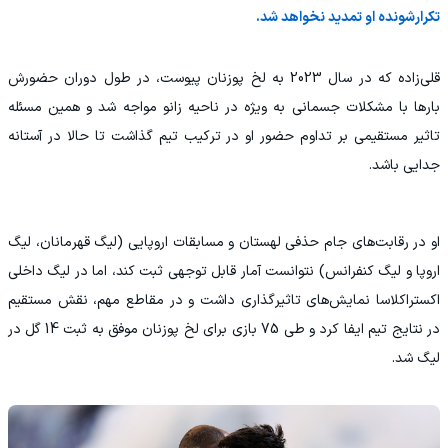
تکرارشونده او تمدید نخواهد شد.
قلی‌زاده که در سال 2023 به لخ پوزنان پیوست، در طول دوران حضورش
بارها با مشکلات جسمانی به ویژه در ناحیه زانو مواجه شد و همین مسئله
تاثیر مستقیمی بر تداوم حضور او در ترکیب تیم گذاشت تا حالا در آستانه
جدایی باشد.
او در رقابت‌های جام حذفی لهستان و مسابقات اروپایی (لیگ قهرمانان، لیگ
اروپا و لیگ کنفرانس) نتوانست آمار قابل توجهی ثبت کند، اما در لیگ داخلی
اکستراکلاسا نمایش‌های تاثیرگذاری داشت و در مقاطع مهم، نقش مستقیم
در نتایج تیم ایفا کرد و طی 75 بازی برای لخ پوزنان موفق به ثبت 14 گل در
لیگ شد.