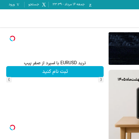
جمعه ۱۶ مرداد
-
23:39
جستجو
ورود
ترید EURUSD با اسپرد از صفر پیپ
ثبت نام کنید
›
‹