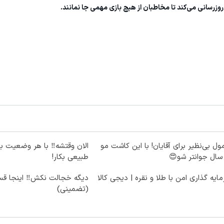
وزرسانی می‌کند تا مخاطبان از هیچ بازی مهمی جا نمانند.
ول بی‌نظیر برای آقایان! با این کاشت مو
الان وقتشه‼️ با هر وضعیت ب
طبیعی بکار!
ایه گذاری امن با طلا و نقره | دیجی کالا
دیگه خجالت نکش‼️ اینجا قس
(تضمینی)