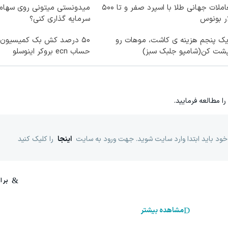
معاملات جهانی طلا با اسپرد صفر و تا ۵۰۰
میدونستی میتونی روی سهام
ر بونوس
سرمایه گذاری کنی؟
یک پنجم هزینه ی کاشت، موهات رو
۵۰ درصد کش بک کمیسیون 
پشت کن(شامپو جلبک سبز)
حساب ecn بروکر اینوسلو
را مطالعه فرمایید.
خود باید ابتدا وارد سایت شوید. جهت ورود به سایت
اینجا
را کلیک کنید
مشاهده بیشتر