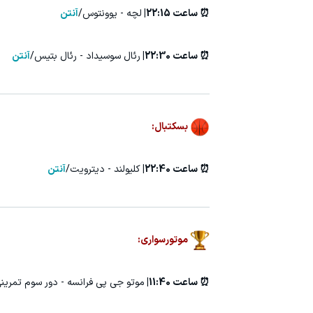
⏰ ساعت 22:15|
لچه - یوونتوس/
آنتن
⏰ ساعت 22:30|
رئال سوسیداد - رئال بتیس/
آنتن
بسکتبال:
⏰ ساعت 22:40|
کلیولند - دیترویت/
آنتن
موتورسواری:
⏰ ساعت 11:40|
موتو جی پی فرانسه - دور سوم تمرین