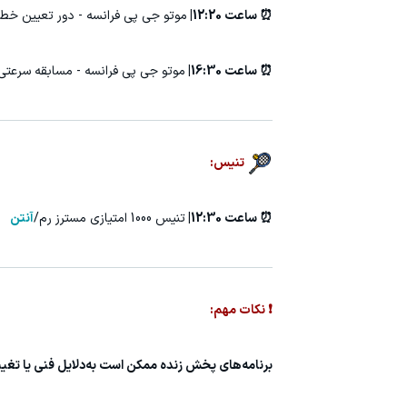
⏰ ساعت 12:20|
موتو جی پی فرانسه - دور تعیین خط
⏰ ساعت 16:30|
موتو جی پی فرانسه - مسابقه سرعتی
تنیس:
⏰ ساعت 12:30|
تنیس 1000 امتیازی مسترز رم/
آنتن
❗ نکات مهم:
برنامه‌های پخش زنده ممکن است به‌دلایل فنی یا تغ