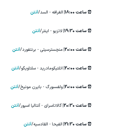
⏰ ساعت 18:00|
الغرافه - السد/
آنتن
⏰ ساعت 19:30|
لاتزیو - اینتر/
آنتن
⏰ ساعت 20:00|
منچسترسیتی - برنتفورد/
آنتن
⏰ ساعت 20:00|
اتلتیکومادرید - سلتاویگو/
آنتن
⏰ ساعت 20:00|
ولفسبورگ - بایرن مونیخ/
آنتن
⏰ ساعت 20:30|
گالاتاسرای - آنتالیا اسپور/
آنتن
⏰ ساعت 21:30|
الفیحا - القادسیه/
آنتن