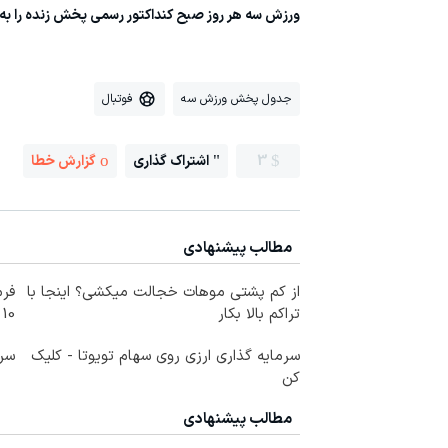
ورزش سه هر روز صبح کنداکتور رسمی پخش زنده را به‌ر
جدول پخش ورزش سه
فوتبال
3
اشتراک گذاری
گزارش خطا
مطالب پیشنهادی
از کم پشتی موهات خجالت میکشی؟ اینجا با
فرم
تراکم بالا بکار
10 سال جوانتر شو😍
سرمایه گذاری ارزی روی سهام تویوتا - کلیک
سرم
کن
مطالب پیشنهادی