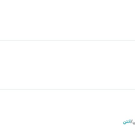
ی/
آنتن