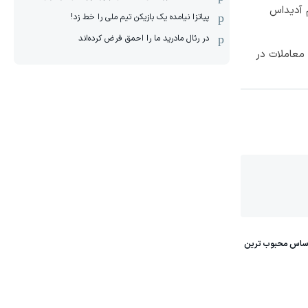
 آدیداس
پیاتزا نیامده یک بازیکن تیم ملی را خط زد!
در رئال مادرید ما را احمق فرض کرده‌اند
معاملات در