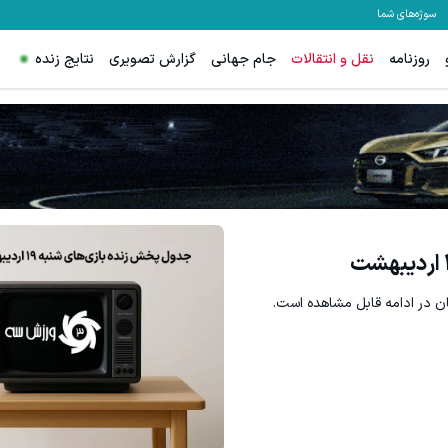
سوژه‌های شما
روزنامه
نقل و انتقالات
جام جهانی
گزارش تصویری
نتایج زنده
س اسپرد از صفر و تا ۵۰۰ دلار بونوس
ترید XAUUSD با اسپرد از صفر پیپ
ثبت نام کنید
ثبت نام کنید
ان در ادامه قابل مشاهده است.