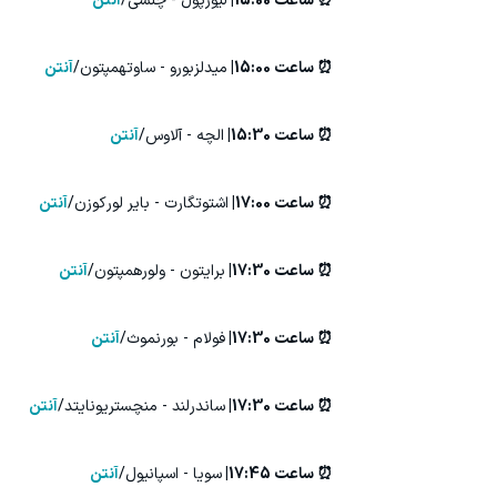
⏰ ساعت 15:00|
لیورپول - چلسی/
آنتن
⏰ ساعت 15:00|
میدلزبورو - ساوتهمپتون/
آنتن
⏰ ساعت 15:30|
الچه - آلاوس/
آنتن
⏰ ساعت 17:00|
اشتوتگارت - بایر لورکوزن/
آنتن
⏰ ساعت 17:30|
برایتون - ولورهمپتون/
آنتن
⏰ ساعت 17:30|
فولام - بورنموث/
آنتن
⏰ ساعت 17:30|
ساندرلند - منچستریونایتد/
آنتن
⏰ ساعت 17:45|
سویا - اسپانیول/
آنتن