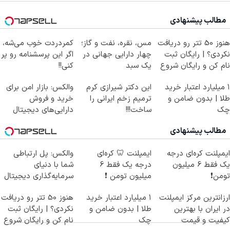
مطالب پیشنهادی
هنوز 50 تتر رو دریافت
مس، نقره، نفت و گاز؛
کمردردت خوب می‌شه،
نکردی؟ | رایگان ثبت
چهار دارایی جهانی در
اگر این پرسشنامه رو پر
نام کن و رایگان شروع
یک سبد
کنی!!
کن!
۱ میلیارد اعتبار خرید
این دکتر شیرازی کرم
والکس: بازار امن برای
طلا | بدون ضامن و
ترمیم زخم ایرانی را
خرید و فروش
چک
ساخت!!!
دارایی‌های دیجیتال
مطالب پیشنهادی
ایمپلنت کره‌ای درجه
ایمپلنت 🦷 کره‌ای
والکس: پل ارتباطی
یک فقط 6 میلیون
درجه یک فقط 6
شما با دنیای
تومن❗
میلیون تومن ❗
سرمایه‌گذاری دیجیتال
ارزانترین مرکز ایمپلنت
۱ میلیارد اعتبار خرید
هنوز 50 تتر رو دریافت
در ایران با بهترین
طلا | بدون ضامن و
نکردی؟ | رایگان ثبت
کیفیت و قیمت
چک
نام کن و رایگان شروع