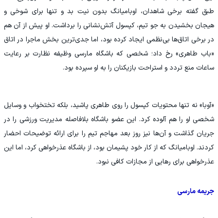
طبق گفته برخی شاهدان، اوبامیانگ بدون نیت بد و تنها برای شوخی و
هیجان بخشیدن به جو تیم، کپسول آتش‌نشانی را برداشت. او پیش از آن هم
در برخی اتاق‌ها بی‌نظمی ایجاد کرده بود، اما جدی‌ترین بخش ماجرا در اتاق
«باب طاهری» رخ داد؛ شخصی که باشگاه مارسی وظیفه نظارت بر رعایت
ساعات منع تردد و استراحت بازیکنان را به او سپرده بود.
«آوبا» نه تنها محتویات کپسول را روی طاهری پاشید، بلکه تختخواب و وسایل
شخصی او را هم آلوده کرد. این عضو باشگاه بلافاصله مدیریت ورزشی را در
جریان گذاشت و آن‌ها نیز روز بعد مهاجم تیم را برای ارائه توضیحات احضار
کردند. اوبامیانگ که از کار خود پشیمان بود، از باشگاه عذرخواهی کرد، اما این
عذرخواهی برای رهایی از مجازات کافی نبود.
جریمه مارسی