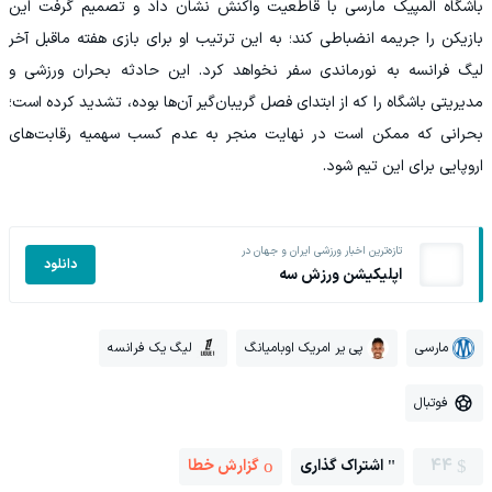
باشگاه المپیک مارسی با قاطعیت واکنش نشان داد و تصمیم گرفت این
بازیکن را جریمه انضباطی کند؛ به این ترتیب او برای بازی هفته ماقبل آخر
لیگ فرانسه به نورماندی سفر نخواهد کرد. این حادثه بحران ورزشی و
مدیریتی باشگاه را که از ابتدای فصل گریبان‌گیر آن‌ها بوده، تشدید کرده است؛
بحرانی که ممکن است در نهایت منجر به عدم کسب سهمیه رقابت‌های
اروپایی برای این تیم شود.
تازه‌ترین اخبار ورزشی ایران و جهان در
دانلود
اپلیکیشن ورزش سه
مارسی
پی یر امریك اوبامیانگ
لیگ یک فرانسه
فوتبال
44
اشتراک گذاری
گزارش خطا