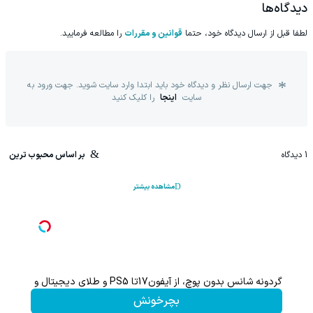
کن!
دیدگاه‌ها
لطفا قبل از ارسال دیدگاه خود، حتما
قوانین و مقررات
را مطالعه فرمایید.
جهت ارسال نظر و دیدگاه خود باید ابتدا وارد سایت شوید. جهت ورود به
سایت
اینجا
را کلیک کنید
1
دیدگاه
بر اساس محبوب ترین
مشاهده بیشتر
گردونه شانس بدون پوچ، از آیفون17تا PS5 و طلای دیجیتال و دلار🔥
بچرخونش